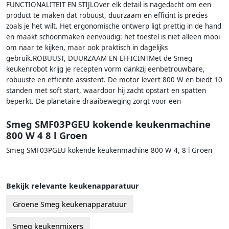
FUNCTIONALITEIT EN STIJLOver elk detail is nagedacht om een
product te maken dat robuust, duurzaam en efficint is precies
zoals je het wilt. Het ergonomische ontwerp ligt prettig in de hand
en maakt schoonmaken eenvoudig: het toestel is niet alleen mooi
om naar te kijken, maar ook praktisch in dagelijks
gebruik.ROBUUST, DUURZAAM EN EFFICINTMet de Smeg
keukenrobot krijg je recepten vorm dankzij eenbetrouwbare,
robuuste en efficinte assistent. De motor levert 800 W en biedt 10
standen met soft start, waardoor hij zacht opstart en spatten
beperkt. De planetaire draaibeweging zorgt voor een
Smeg SMF03PGEU kokende keukenmachine
800 W 4 8 l Groen
Smeg SMF03PGEU kokende keukenmachine 800 W 4, 8 l Groen
Bekijk relevante keukenapparatuur
Groene Smeg keukenapparatuur
Smeg keukenmixers