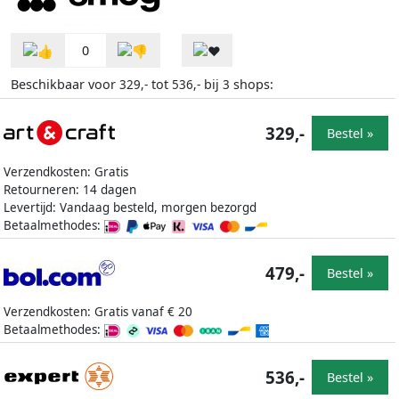
0
Beschikbaar voor
tot
bij
shops:
329,-
536,-
3
329,-
Bestel »
Verzendkosten: Gratis
Retourneren: 14 dagen
Levertijd: Vandaag besteld, morgen bezorgd
Betaalmethodes:
479,-
Bestel »
Verzendkosten: Gratis vanaf € 20
Betaalmethodes:
536,-
Bestel »