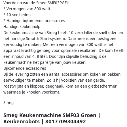
Voordelen van de Smeg SMF03PGEU
* Vermogen van 800 watt
* 10 snelheden
* Handige bijkomende accessoires
Handige keukenhulp
De keukenmachine van Smeg heeft 10 verschillende snelheden en
het handige Smotth Start-systeem. Daarmee is een beslag zeer
eenvoudig te maken. Met een vermogen van 800 watt is het
apparaat krachtig genoeg voor optimale resultaten. De kom heeft
een inhoud van 4, 8 liter. Door zijn stijvolle behuizing is de
keukenmachine het pareltje van jouw keuken.
Bijkomende accessoires
Bij de levering zitten een aantal accessoires om koken en bakken
eenvoudiger te maken. Zo is hij voorzien van een garde,
roestvrijstalen klopper, deeghaak, kom en een gietbeschermer
waarmee je knoeien voorkomt.
Smeg
Smeg Keukenmachine SMF03 Groen |
Keukenrobots | 8017709304492