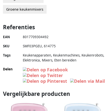
Groene keukenmixers
Referenties
EAN
8017709304492
SKU
SMF03PGEU
,
614775
Tags
Keukenapparaten, Keukenmachines, Keukenrobots,
Elektronica, Mixers, Eten bereiden
Delen
Vergelijkbare producten