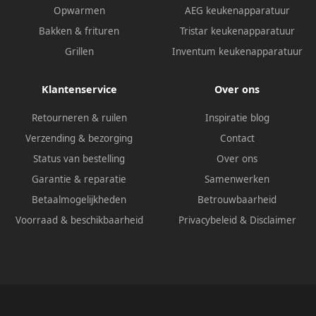
Opwarmen
AEG keukenapparatuur
Bakken & frituren
Tristar keukenapparatuur
Grillen
Inventum keukenapparatuur
Klantenservice
Over ons
Retourneren & ruilen
Inspiratie blog
Verzending & bezorging
Contact
Status van bestelling
Over ons
Garantie & reparatie
Samenwerken
Betaalmogelijkheden
Betrouwbaarheid
Voorraad & beschikbaarheid
Privacybeleid
&
Disclaimer