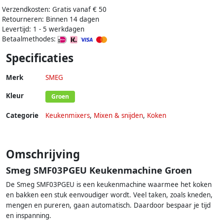
Verzendkosten: Gratis vanaf € 50
Retourneren: Binnen 14 dagen
Levertijd: 1 - 5 werkdagen
Betaalmethodes:
Specificaties
Merk
SMEG
Kleur
Groen
Categorie
Keukenmixers
,
Mixen & snijden
,
Koken
Omschrijving
Smeg SMF03PGEU Keukenmachine Groen
De Smeg SMF03PGEU is een keukenmachine waarmee het koken
en bakken een stuk eenvoudiger wordt. Veel taken, zoals kneden,
mengen en pureren, gaan automatisch. Daardoor bespaar je tijd
en inspanning.