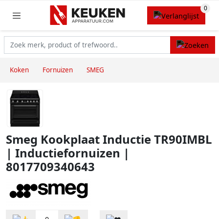
Koken
Fornuizen
SMEG
Smeg Kookplaat Inductie TR90IMBL
| Inductiefornuizen |
8017709340643