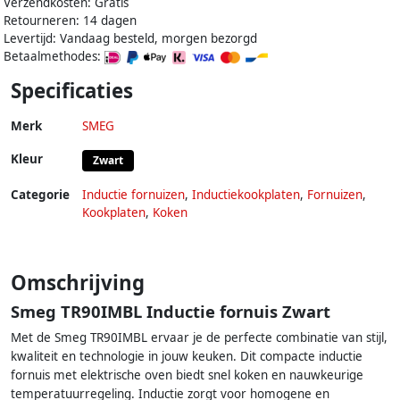
Verzendkosten: Gratis
Retourneren: 14 dagen
Levertijd: Vandaag besteld, morgen bezorgd
Betaalmethodes:
Specificaties
Merk
SMEG
Kleur
Zwart
Categorie
Inductie fornuizen
,
Inductiekookplaten
,
Fornuizen
,
Kookplaten
,
Koken
Omschrijving
Smeg TR90IMBL Inductie fornuis Zwart
Met de Smeg TR90IMBL ervaar je de perfecte combinatie van stijl,
kwaliteit en technologie in jouw keuken. Dit compacte inductie
fornuis met elektrische oven biedt snel koken en nauwkeurige
temperatuurregeling. Inductie zorgt voor homogene en