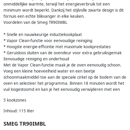
onmiddellijke warmte, terwijl het energieverbruik tot een
minimum wordt beperkt. Dankzij het stijlvolle zwarte design is dit
fornuis een echte blikvanger in elke keuken.
Voordelen van de Smeg TR90IMBL
* Snelle en nauwkeurige inductiekookplaat
* Vapor Clean-functie voor eenvoudige reiniging
* Hoogste energie-efficintie met maximale kookprestaties
* Geruisloos sluiten van de ovendeur voor extra gebruiksgemak
Eenvoudige reiniging en onderhoud
Met de Vapor Clean-functie maak je de oven eenvoudig schoon.
Voeg een kleine hoeveelheid water en een beetje
schoonmaakmiddel toe aan de speciale cirkel op de bodem van de
oven en selecteer het programma. Binnen 18 minuten wordt het
vuil losgestoomd en kan je het eenvoudig verwijderen met een
5 kookzones
Inhoud: 115 liter
SMEG TR90IMBL