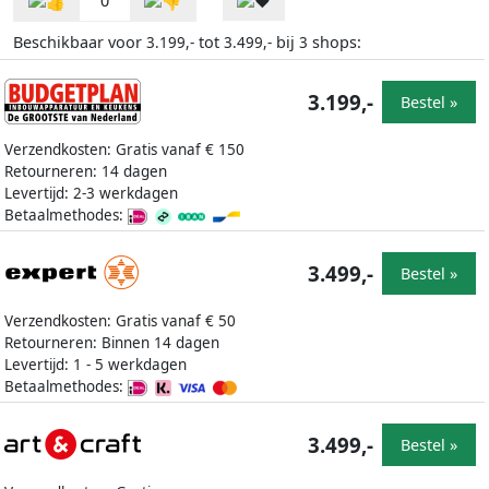
0
Beschikbaar voor
tot
bij
shops:
3.199,-
3.499,-
3
3.199,-
Bestel »
Verzendkosten: Gratis vanaf € 150
Retourneren: 14 dagen
Levertijd: 2-3 werkdagen
Betaalmethodes:
3.499,-
Bestel »
Verzendkosten: Gratis vanaf € 50
Retourneren: Binnen 14 dagen
Levertijd: 1 - 5 werkdagen
Betaalmethodes:
3.499,-
Bestel »