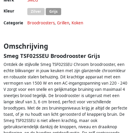
Merk
SMEG
Kleur
Zilver
Grijs
Categorie
Broodroosters
,
Grillen
,
Koken
Omschrijving
Smeg TSF02SSEU Broodrooster Grijs
Ontdek de stijlvolle Smeg TSF02SSEU Chroom broodrooster, een
echte blikvanger in jouw keuken met zijn glanzende chroomkleur
en robuuste stalen behuizing. Dit krachtige apparaat met een
vermogen van 1500 W en een AC-ingangsspanning van 220 - 240
V zorgt voor een snelle en gelijkmatige bruining van maximaal 4
sneetjes brood tegelijk. De broodrooster is uitgerust met een
lange sleuf van 3, 6 cm breed, perfect voor verschillende
broodtypes. Met de zes bruiningsniveaus krijg je altijd de perfecte
toast, of je nu houdt van licht geroosterd of knapperig bruin. De
Smeg TSF02SSEU is niet alleen krachtig, maar ook
gebruiksvriendelijk dankzij de knoppen, niveau en draaiknop