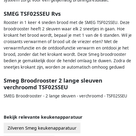
systeem zorgt voor een gelijkmatig bruiningsresultaat.
SMEG TSF02SSEU Rvs
Rooster in 1 keer 4 sneden brood met de SMEG TSF02SSEU. Deze
broodrooster heeft 2 sleuven waar elk 2 sneetjes in gaan. Hoe
krokant het brood wordt, bepaal je met 1 van de 6 standen. Wil je
croissants verwarmen of brood uit de vriezer eten? Met de
verwarmfunctie en de ontdooifunctie verwarm en ontdooi je het
brood, zonder dat het krokant wordt. Deze Smeg broodrooster
bedien je gemakkelijk door de hendel omlaag te duwen. Zodra de
sneetjes krokant zijn, worden ze automatisch omhoog geduwd
Smeg Broodrooster 2 lange sleuven
verchroomd TSF02SSEU
SMEG Broodrooster - 2 lange sleuven - verchroomd - TSF02SSEU
Bekijk relevante keukenapparatuur
Zilveren Smeg keukenapparatuur