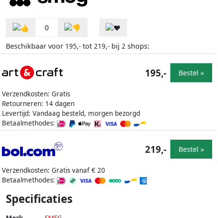
0
Beschikbaar voor
tot
bij
shops:
195,-
219,-
2
195,-
Bestel »
Verzendkosten: Gratis
Retourneren: 14 dagen
Levertijd: Vandaag besteld, morgen bezorgd
Betaalmethodes:
219,-
Bestel »
Verzendkosten: Gratis vanaf € 20
Betaalmethodes:
Specificaties