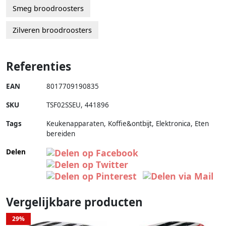
Smeg broodroosters
Zilveren broodroosters
Referenties
EAN
8017709190835
SKU
TSF02SSEU
,
441896
Tags
Keukenapparaten, Koffie&ontbijt, Elektronica, Eten
bereiden
Delen
Vergelijkbare producten
29%