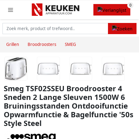
Grillen
Broodroosters
SMEG
Smeg TSF02SSEU Broodrooster 4
Sneden 2 Lange Sleuven 1500W 6
Bruiningsstanden Ontdooifunctie
Opwarmfunctie & Bagelfunctie '50s
Style Steel