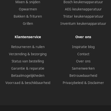
Mixen & snijden
Bosch keukenapparatuur
Opwarmen
AEG keukenapparatuur
Bakken & frituren
Tristar keukenapparatuur
Grillen
Inventum keukenapparatuur
Klantenservice
Over ons
Retourneren & ruilen
Inspiratie blog
Verzending & bezorging
Contact
Status van bestelling
Over ons
Garantie & reparatie
Samenwerken
Betaalmogelijkheden
Betrouwbaarheid
Voorraad & beschikbaarheid
Privacybeleid
&
Disclaimer