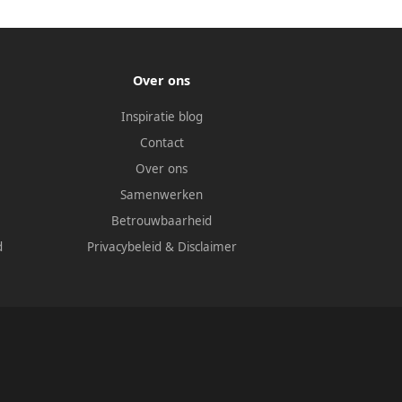
Over ons
Inspiratie blog
Contact
Over ons
Samenwerken
Betrouwbaarheid
d
Privacybeleid
&
Disclaimer