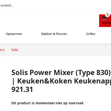
 aanbod...
Opwarmen
Bakken & frituren
Grillen
ers
Solis
Solis Power Mixer (Type 830)
| Keuken&Koken Keukenapp
921.31
Dit product is momenteel niet op voorraad