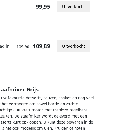
99,95
Uitverkocht
109,89
ag in
Uitverkocht
109,90
taafmixer Grijs
 uw favoriete desserts, sauzen, shakes en nog veel
ver het vermogen om zowel harde en zachte
rachtige 800 Watt motor met traploze regelbare
 keuken. De staafmixer wordt geleverd met een
sserts kunt opkloppen. U kunt deze bewaren in de
s het ook mogelijk om uien, kruiden of noten