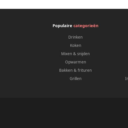
Populaire
categorieën
Drinken
Koken
Mixen & snijden
Opwarmen
Bakken & frituren
Grillen
I