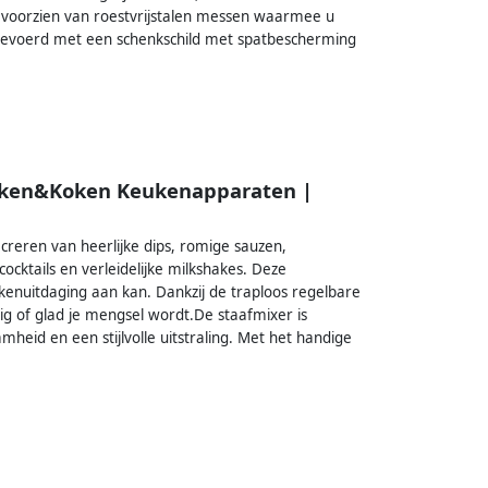
 voorzien van roestvrijstalen messen waarmee u
gevoerd met een schenkschild met spatbescherming
Keuken&Koken Keukenapparaten |
 creren van heerlijke dips, romige sauzen,
ktails en verleidelijke milkshakes. Deze
ukenuitdaging aan kan. Dankzij de traploos regelbare
tig of glad je mengsel wordt.De staafmixer is
heid en een stijlvolle uitstraling. Met het handige