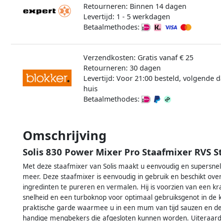
Retourneren: Binnen 14 dagen
Levertijd: 1 - 5 werkdagen
Betaalmethodes:
Verzendkosten: Gratis vanaf € 25
Retourneren: 30 dagen
Levertijd: Voor 21:00 besteld, volgende d
huis
Betaalmethodes:
Omschrijving
Solis 830 Power Mixer Pro Staafmixer RVS S
Met deze staafmixer van Solis maakt u eenvoudig en supersnel
meer. Deze staafmixer is eenvoudig in gebruik en beschikt o
ingredinten te pureren en vermalen. Hij is voorzien van een k
snelheid en een turboknop voor optimaal gebruiksgenot in de
praktische garde waarmee u in een mum van tijd sauzen en de
handige mengbekers die afgesloten kunnen worden. Uiteraard i