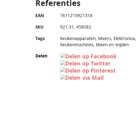
Referenties
EAN
7611210921318
SKU
921.31
,
458582
Tags
Keukenapparaten, Mixers, Elektronica,
Keukenmachines, Mixen en snijden
Delen