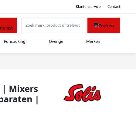
Klantenservice
Contact
Funcooking
Overige
Merken
 | Mixers
araten |