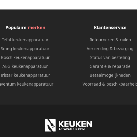
Populaire
merken
Klantenservice
Tefal keukenapparatuur
Retourneren & ruilen
Smeg keukenapparatuur
Verzending & bezorging
Bosch keukenapparatuur
Status van bestelling
AEG keukenapparatuur
Garantie & reparatie
Tristar keukenapparatuur
Betaalmogelijkheden
nventum keukenapparatuur
Voorraad & beschikbaarhei