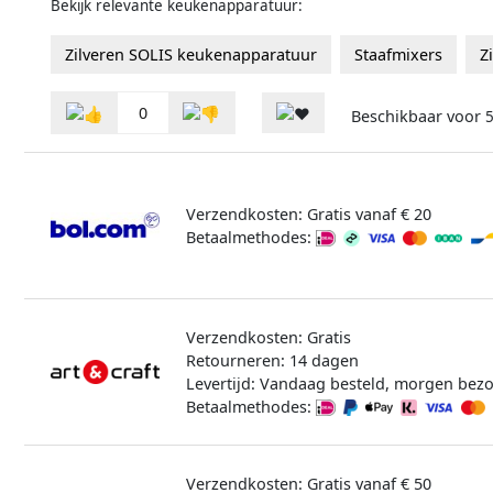
Bekijk relevante keukenapparatuur:
Zilveren SOLIS keukenapparatuur
Staafmixers
Z
0
Beschikbaar voor
Verzendkosten: Gratis vanaf € 20
Betaalmethodes:
Verzendkosten: Gratis
Retourneren: 14 dagen
Levertijd: Vandaag besteld, morgen bez
Betaalmethodes:
Verzendkosten: Gratis vanaf € 50