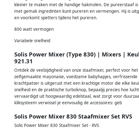
kleiner te maken met de handige hakmolen. De pureerstaaf is
met gemak ingredinten kunt pureren en vermengen. Hij is uit
en voorkomt spetters tijdens het pureren.
800 watt vermogen
Variabele snelheid
Solis Power Mixer (Type 830) | Mixers | 
921.31
Ontdek de veelzijdigheid van onze staafmixer, perfect voor het
zelfgemaakte mayonaise, voedzame babyhapjes, verfrissende coc
krachtpatser is uitgerust met een krachtige motor die elke ke
snelheid en de praktische turboknop, bepaaljij precies hoe luch
vervaardigd uit hoogwaardig edelstaal, wat zorgt voor duurzaam
kliksysteem verwissel je eenvoudig de accessoires: geb
Solis Power Mixer 830 Staafmixer Set RVS
Solis Power Mixer 830 Staafmixer Set - RVS