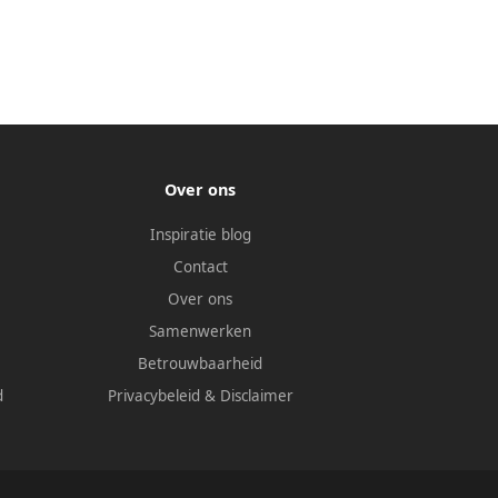
Over ons
Inspiratie blog
Contact
Over ons
Samenwerken
Betrouwbaarheid
d
Privacybeleid
&
Disclaimer