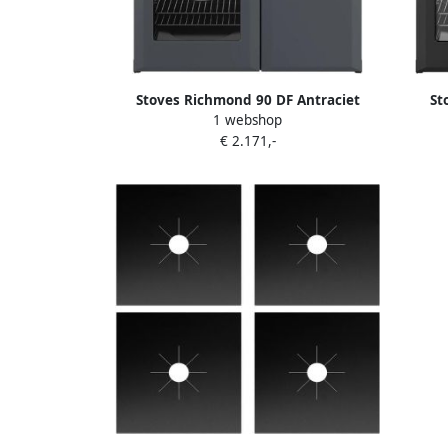
Stoves Richmond 90 DF Antraciet
St
1 webshop
€ 2.171,-