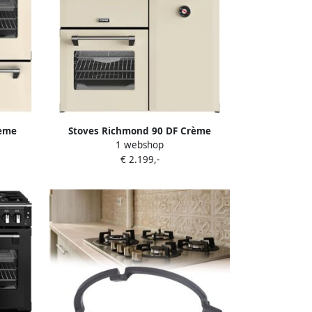
rème
Stoves Richmond 90 DF Crème
1 webshop
€ 2.199,-