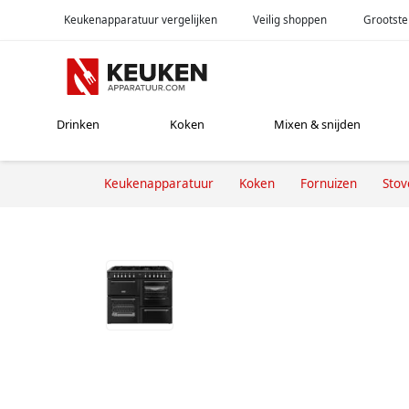
Keukenapparatuur vergelijken
Veilig shoppen
Grootste
Drinken
Koken
Mixen & snijden
Keukenapparatuur
Koken
Fornuizen
Stov