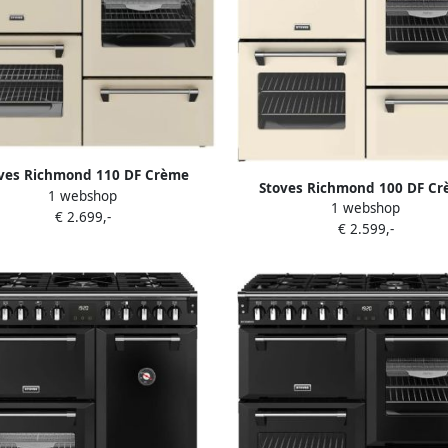
ves Richmond 110 DF Crème
Stoves Richmond 100 DF C
1 webshop
1 webshop
€ 2.699,-
€ 2.599,-