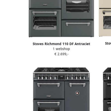
Sto
Stoves Richmond 110 DF Antraciet
1 webshop
€ 2.699,-