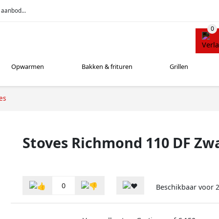
 aanbod...
Opwarmen
Bakken & frituren
Grillen
es
Stoves Richmond 110 DF Zw
0
Beschikbaar voor
2