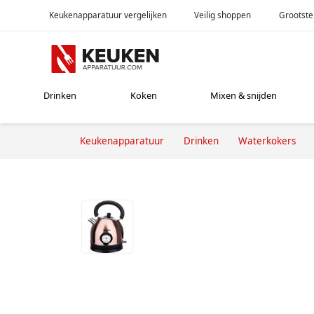
Keukenapparatuur vergelijken
Veilig shoppen
Grootste
Drinken
Koken
Mixen & snijden
Keukenapparatuur
Drinken
Waterkokers