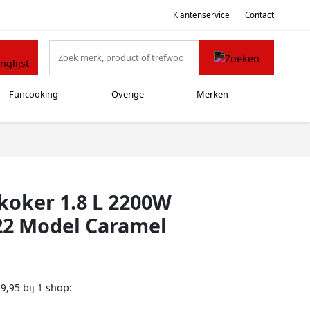
Klantenservice
Contact
Funcooking
Overige
Merken
koker 1.8 L 2200W
022 Model Caramel
bij
shop:
39,95
1