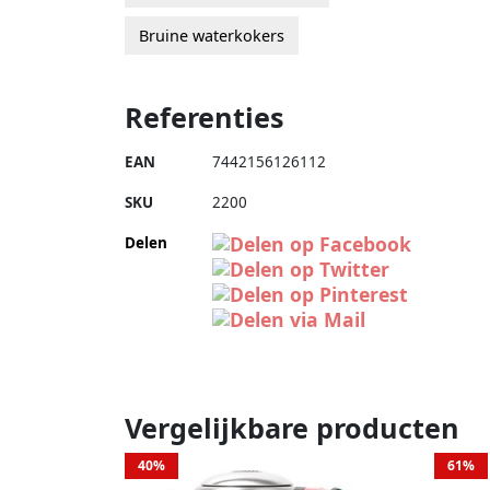
Bruine waterkokers
Referenties
EAN
7442156126112
SKU
2200
Delen
Vergelijkbare producten
40%
61%