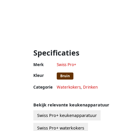
Specificaties
Merk
Swiss Pro+
Kleur
Bruin
Categorie
Waterkokers
,
Drinken
Bekijk relevante keukenapparatuur
Swiss Pro+ keukenapparatuur
Swiss Pro+ waterkokers