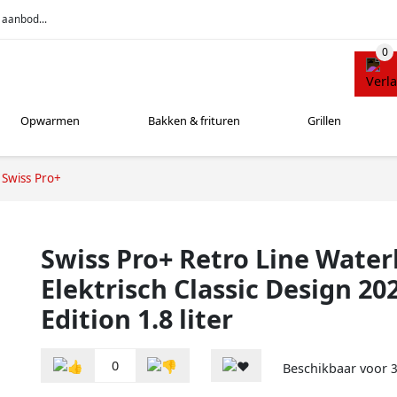
 aanbod...
Opwarmen
Bakken & frituren
Grillen
Swiss Pro+
Swiss Pro+ Retro Line Water
Elektrisch Classic Design 2
Edition 1.8 liter
0
Beschikbaar voor