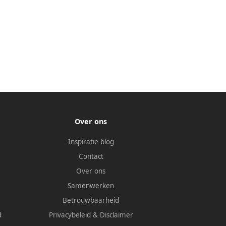
Over ons
Inspiratie blog
Contact
Over ons
Samenwerken
Betrouwbaarheid
d
Privacybeleid
&
Disclaimer