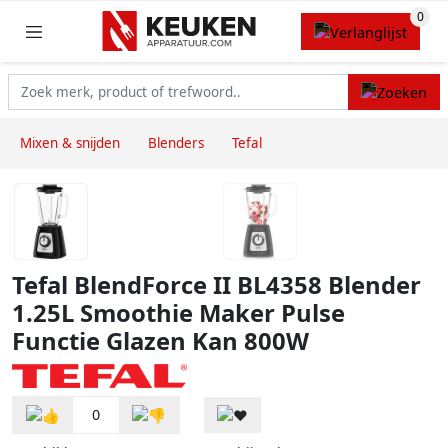
Mixen & snijden
Blenders
Tefal
Tefal BlendForce II BL4358 Blender
1.25L Smoothie Maker Pulse
Functie Glazen Kan 800W
0