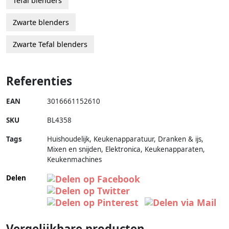
Tefal blenders
Zwarte blenders
Zwarte Tefal blenders
Referenties
EAN
3016661152610
SKU
BL4358
Tags
Huishoudelijk, Keukenapparatuur, Dranken & ijs,
Mixen en snijden, Elektronica, Keukenapparaten,
Keukenmachines
Delen
Vergelijkbare producten