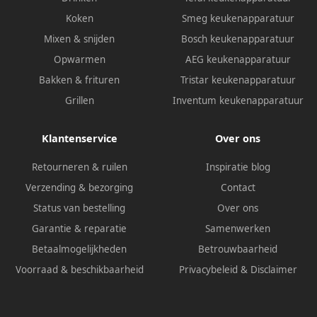
Koken
Smeg keukenapparatuur
Mixen & snijden
Bosch keukenapparatuur
Opwarmen
AEG keukenapparatuur
Bakken & frituren
Tristar keukenapparatuur
Grillen
Inventum keukenapparatuur
Klantenservice
Over ons
Retourneren & ruilen
Inspiratie blog
Verzending & bezorging
Contact
Status van bestelling
Over ons
Garantie & reparatie
Samenwerken
Betaalmogelijkheden
Betrouwbaarheid
Voorraad & beschikbaarheid
Privacybeleid
&
Disclaimer