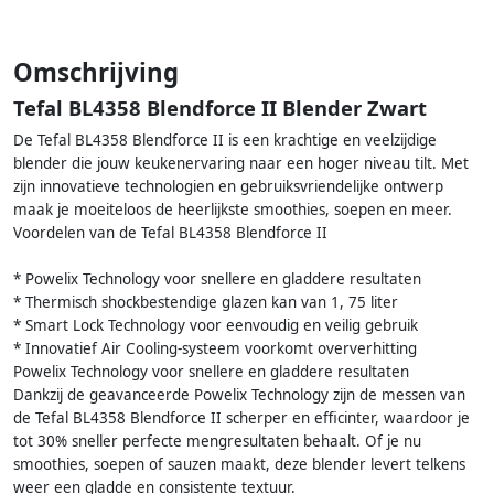
Omschrijving
Tefal BL4358 Blendforce II Blender Zwart
De Tefal BL4358 Blendforce II is een krachtige en veelzijdige
blender die jouw keukenervaring naar een hoger niveau tilt. Met
zijn innovatieve technologien en gebruiksvriendelijke ontwerp
maak je moeiteloos de heerlijkste smoothies, soepen en meer.
Voordelen van de Tefal BL4358 Blendforce II
* Powelix Technology voor snellere en gladdere resultaten
* Thermisch shockbestendige glazen kan van 1, 75 liter
* Smart Lock Technology voor eenvoudig en veilig gebruik
* Innovatief Air Cooling-systeem voorkomt oververhitting
Powelix Technology voor snellere en gladdere resultaten
Dankzij de geavanceerde Powelix Technology zijn de messen van
de Tefal BL4358 Blendforce II scherper en efficinter, waardoor je
tot 30% sneller perfecte mengresultaten behaalt. Of je nu
smoothies, soepen of sauzen maakt, deze blender levert telkens
weer een gladde en consistente textuur.