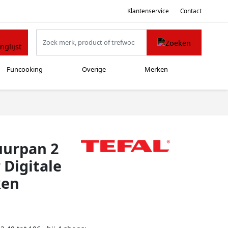
Klantenservice
Contact
Funcooking
Overige
Merken
uurpan 2
 Digitale
ken