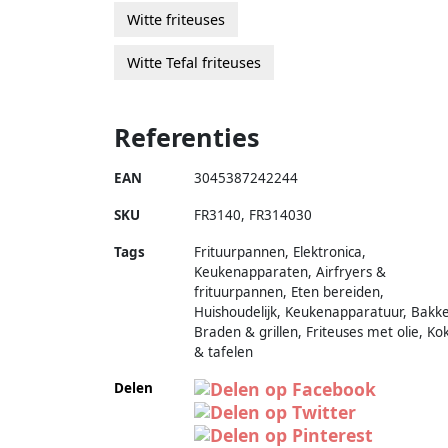
Witte friteuses
Witte Tefal friteuses
Referenties
EAN
3045387242244
SKU
FR3140
,
FR314030
Tags
Frituurpannen, Elektronica,
Keukenapparaten, Airfryers &
frituurpannen, Eten bereiden,
Huishoudelijk, Keukenapparatuur, Bakk
Braden & grillen, Friteuses met olie, Ko
& tafelen
Delen