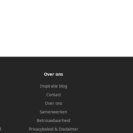
Over ons
Inspiratie blog
Contact
Over ons
Samenwerken
Betrouwbaarheid
d
Privacybeleid
&
Disclaimer