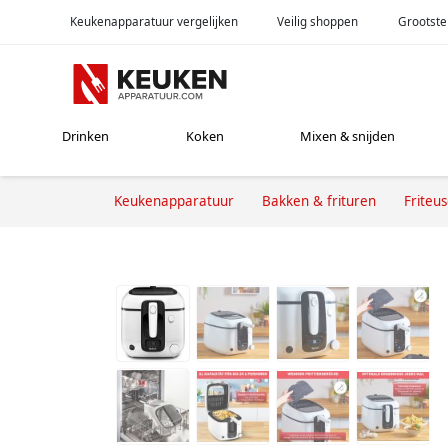
Keukenapparatuur vergelijken
Veilig shoppen
Grootste
Drinken
Koken
Mixen & snijden
Keukenapparatuur
Bakken & frituren
Friteu