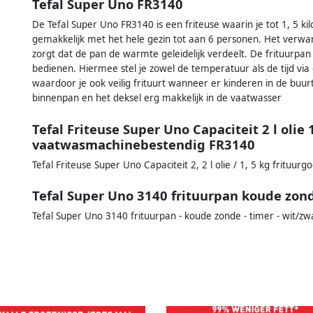
Tefal Super Uno FR3140
De Tefal Super Uno FR3140 is een friteuse waarin je tot 1, 5 kilo
gemakkelijk met het hele gezin tot aan 6 personen. Het verwa
zorgt dat de pan de warmte geleidelijk verdeelt. De frituurpa
bedienen. Hiermee stel je zowel de temperatuur als de tijd via d
waardoor je ook veilig frituurt wanneer er kinderen in de buurt
binnenpan en het deksel erg makkelijk in de vaatwasser
Tefal Friteuse Super Uno Capaciteit 2 l olie 
vaatwasmachinebestendig FR3140
Tefal Friteuse Super Uno Capaciteit 2, 2 l olie / 1, 5 kg fritu
Tefal Super Uno 3140 frituurpan koude zond
Tefal Super Uno 3140 frituurpan - koude zonde - timer - wit/zwa