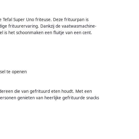
de Tefal Super Uno friteuse. Deze frituurpan is
ge frituurervaring. Dankzij de vaatwasmachine-
 is het schoonmaken een fluitje van een cent.
ksel te openen
edereen die van gefrituurd eten houdt. Met een
personen genieten van heerlijke gefrituurde snacks