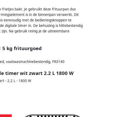
 frietjes bakt. Je gebruikt deze frituurpan dus
rmingselement is in de binnenpan verwerkt. Dit
n is eenvoudig met de bedieningsknoppen te
e digitale timer in. De behuizing is hittebestendig
 zijn. Na gebruik reinig je de uitneembare
1 5 kg frituurgoed
urgoed, vaatwasmachinebestendig, FR3140
e timer wit zwart 2.2 L 1800 W
rt - 2.2 L - 1800 W