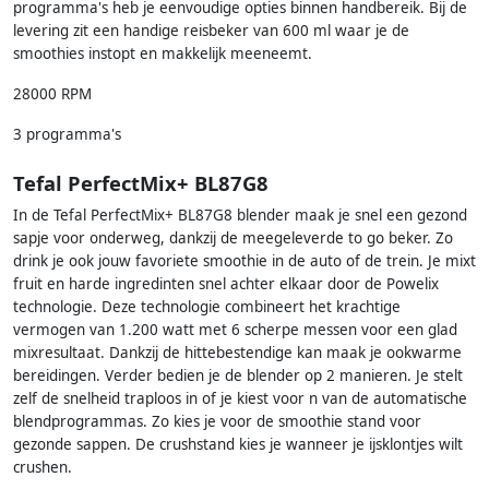
programma's heb je eenvoudige opties binnen handbereik. Bij de
levering zit een handige reisbeker van 600 ml waar je de
smoothies instopt en makkelijk meeneemt.
28000 RPM
3 programma's
Tefal PerfectMix+ BL87G8
In de Tefal PerfectMix+ BL87G8 blender maak je snel een gezond
sapje voor onderweg, dankzij de meegeleverde to go beker. Zo
drink je ook jouw favoriete smoothie in de auto of de trein. Je mixt
fruit en harde ingredinten snel achter elkaar door de Powelix
technologie. Deze technologie combineert het krachtige
vermogen van 1.200 watt met 6 scherpe messen voor een glad
mixresultaat. Dankzij de hittebestendige kan maak je ookwarme
bereidingen. Verder bedien je de blender op 2 manieren. Je stelt
zelf de snelheid traploos in of je kiest voor n van de automatische
blendprogrammas. Zo kies je voor de smoothie stand voor
gezonde sappen. De crushstand kies je wanneer je ijsklontjes wilt
crushen.