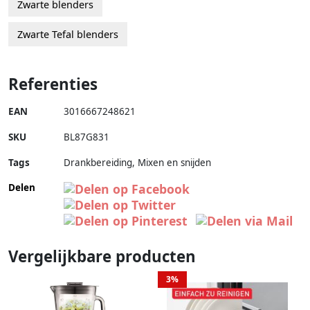
Zwarte blenders
Zwarte Tefal blenders
Referenties
EAN
3016667248621
SKU
BL87G831
Tags
Drankbereiding, Mixen en snijden
Delen
Vergelijkbare producten
3%