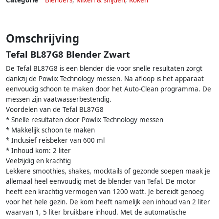
Categorie
Blenders
,
Mixen & snijden
,
Koken
Omschrijving
Tefal BL87G8 Blender Zwart
De Tefal BL87G8 is een blender die voor snelle resultaten zorgt
dankzij de Powlix Technology messen. Na afloop is het apparaat
eenvoudig schoon te maken door het Auto-Clean programma. De
messen zijn vaatwasserbestendig.
Voordelen van de Tefal BL87G8
* Snelle resultaten door Powlix Technology messen
* Makkelijk schoon te maken
* Inclusief reisbeker van 600 ml
* Inhoud kom: 2 liter
Veelzijdig en krachtig
Lekkere smoothies, shakes, mocktails of gezonde soepen maak je
allemaal heel eenvoudig met de blender van Tefal. De motor
heeft een krachtig vermogen van 1200 watt. Je bereidt genoeg
voor het hele gezin. De kom heeft namelijk een inhoud van 2 liter
waarvan 1, 5 liter bruikbare inhoud. Met de automatische