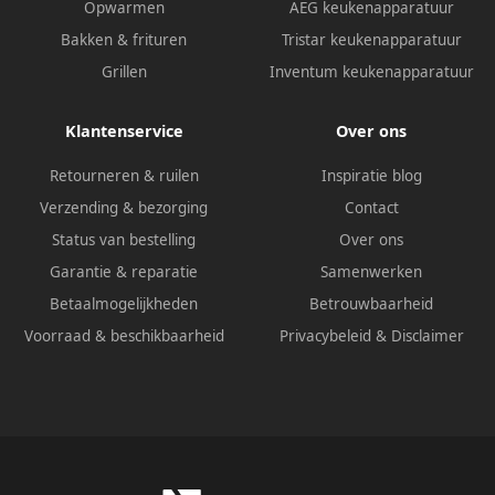
Opwarmen
AEG keukenapparatuur
Bakken & frituren
Tristar keukenapparatuur
Grillen
Inventum keukenapparatuur
Klantenservice
Over ons
Retourneren & ruilen
Inspiratie blog
Verzending & bezorging
Contact
Status van bestelling
Over ons
Garantie & reparatie
Samenwerken
Betaalmogelijkheden
Betrouwbaarheid
Voorraad & beschikbaarheid
Privacybeleid
&
Disclaimer