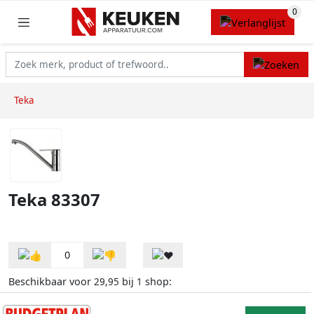
Teka
Teka 83307
0
Beschikbaar voor
bij
shop:
29,95
1