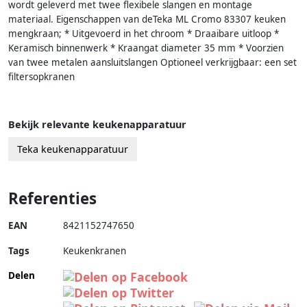
wordt geleverd met twee flexibele slangen en montage
materiaal. Eigenschappen van deTeka ML Cromo 83307 keuken
mengkraan; * Uitgevoerd in het chroom * Draaibare uitloop *
Keramisch binnenwerk * Kraangat diameter 35 mm * Voorzien
van twee metalen aansluitslangen Optioneel verkrijgbaar: een set
filtersopkranen
Bekijk relevante keukenapparatuur
Teka keukenapparatuur
Referenties
EAN
8421152747650
Tags
Keukenkranen
Delen