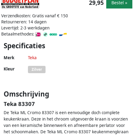
29,95
Bestel »
Verzendkosten: Gratis vanaf € 150
Retourneren: 14 dagen
Levertijd: 2-3 werkdagen
Betaalmethodes:
Specificaties
Merk
Teka
Kleur
Zilver
Omschrijving
Teka 83307
De Teka ML Cromo 83307 is een eenvoudige doch complete
keukenkraan. Deze in het chroom uitgevoerde kraan is voorzien
van een keramische binnenwerk en afneembare perlator voor
het schoonmaken. De Teka ML Cromo 83307 keukenmengkraan