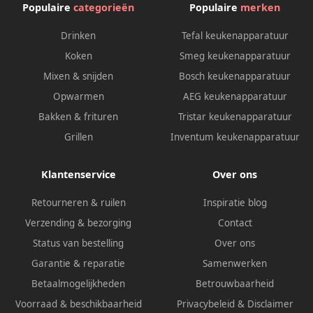
Populaire
categorieën
Populaire
merken
Drinken
Tefal keukenapparatuur
Koken
Smeg keukenapparatuur
Mixen & snijden
Bosch keukenapparatuur
Opwarmen
AEG keukenapparatuur
Bakken & frituren
Tristar keukenapparatuur
Grillen
Inventum keukenapparatuur
Klantenservice
Over ons
Retourneren & ruilen
Inspiratie blog
Verzending & bezorging
Contact
Status van bestelling
Over ons
Garantie & reparatie
Samenwerken
Betaalmogelijkheden
Betrouwbaarheid
Voorraad & beschikbaarheid
Privacybeleid
&
Disclaimer