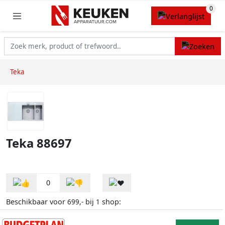
Teka
Teka 88697
0
Beschikbaar voor
bij
shop:
699,-
1