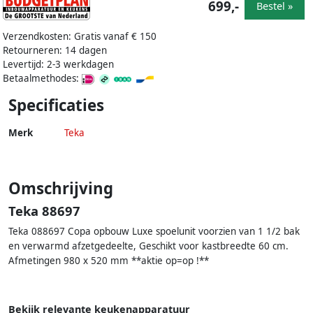
699,-
Bestel »
Verzendkosten: Gratis vanaf € 150
Retourneren: 14 dagen
Levertijd: 2-3 werkdagen
Betaalmethodes:
Specificaties
Merk
Teka
Omschrijving
Teka 88697
Teka 088697 Copa opbouw Luxe spoelunit voorzien van 1 1/2 bak
en verwarmd afzetgedeelte, Geschikt voor kastbreedte 60 cm.
Afmetingen 980 x 520 mm **aktie op=op !**
Bekijk relevante keukenapparatuur