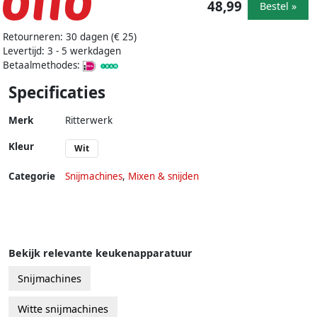
48,99
Bestel »
Retourneren: 30 dagen (€ 25)
Levertijd: 3 - 5 werkdagen
Betaalmethodes:
Specificaties
Merk
Ritterwerk
Kleur
Wit
Categorie
Snijmachines
,
Mixen & snijden
Bekijk relevante keukenapparatuur
Snijmachines
Witte snijmachines