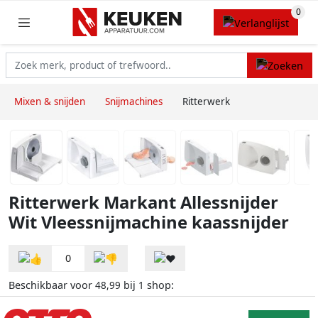
Mixen & snijden
Snijmachines
Ritterwerk
Ritterwerk Markant Allessnijder
Wit Vleessnijmachine kaassnijder
0
Beschikbaar voor
bij
shop:
48,99
1