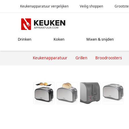
Keukenapparatuur vergelijken
Veilig shoppen
Grootste
Drinken
Koken
Mixen & snijden
Keukenapparatuur
Grillen
Broodroosters