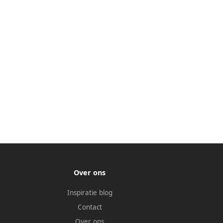
Over ons
Inspiratie blog
Contact
Over ons