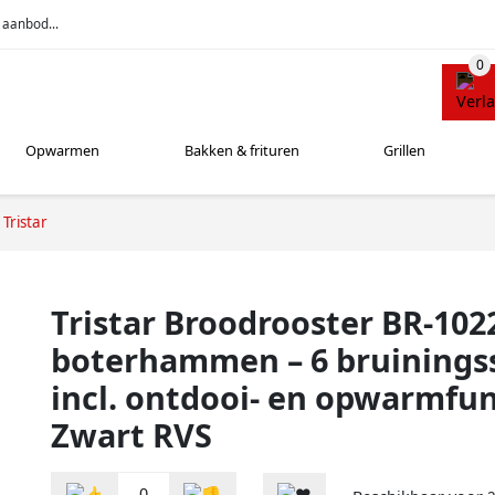
 aanbod...
Opwarmen
Bakken & frituren
Grillen
Tristar
Tristar Broodrooster BR-1022
boterhammen – 6 bruinings
incl. ontdooi- en opwarmfun
Zwart RVS
0