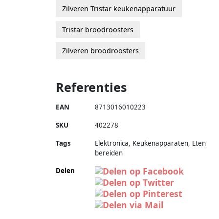
Zilveren Tristar keukenapparatuur
Tristar broodroosters
Zilveren broodroosters
Referenties
EAN
8713016010223
SKU
402278
Tags
Elektronica, Keukenapparaten, Eten
bereiden
Delen