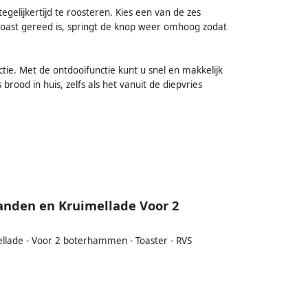
lijkertijd te roosteren. Kies een van de zes
 toast gereed is, springt de knop weer omhoog zodat
ie. Met de ontdooifunctie kunt u snel en makkelijk
rood in huis, zelfs als het vanuit de diepvries
tanden en Kruimellade Voor 2
ellade - Voor 2 boterhammen - Toaster - RVS