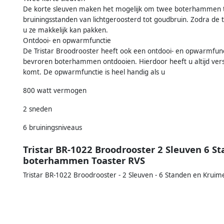
De korte sleuven maken het mogelijk om twee boterhammen tege
bruiningsstanden van lichtgeroosterd tot goudbruin. Zodra de
u ze makkelijk kan pakken.
Ontdooi- en opwarmfunctie
De Tristar Broodrooster heeft ook een ontdooi- en opwarmfunct
bevroren boterhammen ontdooien. Hierdoor heeft u altijd vers b
komt. De opwarmfunctie is heel handig als u
800 watt vermogen
2 sneden
6 bruiningsniveaus
Tristar BR-1022 Broodrooster 2 Sleuven 6 S
boterhammen Toaster RVS
Tristar BR-1022 Broodrooster - 2 Sleuven - 6 Standen en Kruim