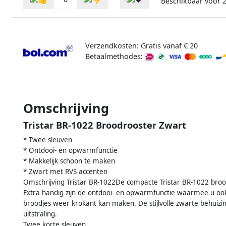
Beschikbaar voor
Verzendkosten: Gratis vanaf € 20
Betaalmethodes:
Omschrijving
Tristar BR-1022 Broodrooster Zwart
* Twee sleuven
* Ontdooi- en opwarmfunctie
* Makkelijk schoon te maken
* Zwart met RVS accenten
Omschrijving Tristar BR-1022De compacte Tristar BR-1022 broo
Extra handig zijn de ontdooi- en opwarmfunctie waarmee u 
broodjes weer krokant kan maken. De stijlvolle zwarte behuizin
uitstraling.
Twee korte sleuven