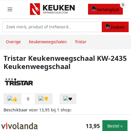
Overige
Keukenweegschalen
Tristar
Tristar Keukenweegschaal KW-2435
Keukenweegschaal
0
Beschikbaar voor
bij
shop:
13,95
1
13,95
Bestel »