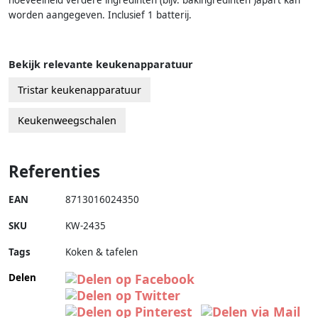
hoeveelheid verdere ingredinten (bijv. bakingredinten )apart kan
worden aangegeven. Inclusief 1 batterij.
Bekijk relevante keukenapparatuur
Tristar keukenapparatuur
Keukenweegschalen
Referenties
EAN
8713016024350
SKU
KW-2435
Tags
Koken & tafelen
Delen