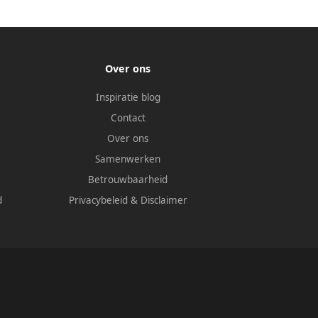
Over ons
Inspiratie blog
Contact
Over ons
Samenwerken
Betrouwbaarheid
d
Privacybeleid
&
Disclaimer