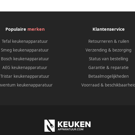
Populaire
merken
Klantenservice
Tefal keukenapparatuur
Retourneren & ruilen
Smeg keukenapparatuur
Verzending & bezorging
Bosch keukenapparatuur
Status van bestelling
AEG keukenapparatuur
Garantie & reparatie
Tristar keukenapparatuur
Betaalmogelijkheden
nventum keukenapparatuur
Voorraad & beschikbaarhei