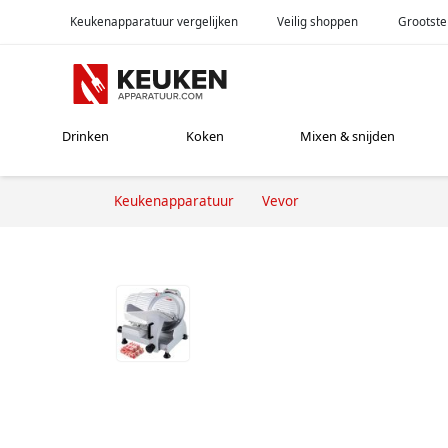
Keukenapparatuur vergelijken
Veilig shoppen
Grootste
Drinken
Koken
Mixen & snijden
Keukenapparatuur
Vevor