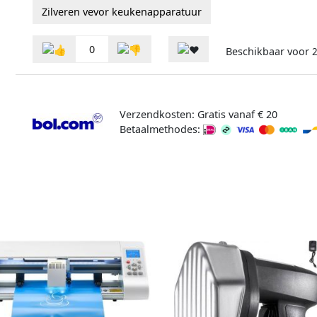
Zilveren vevor keukenapparatuur
0
Beschikbaar voor
2
Verzendkosten: Gratis vanaf € 20
Betaalmethodes: