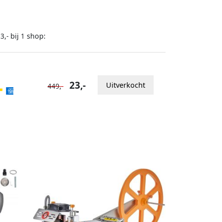
bij
shop:
3,-
1
23,-
Uitverkocht
449,-