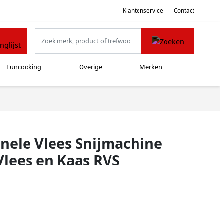
Klantenservice
Contact
Funcooking
Overige
Merken
onele Vlees Snijmachine
 Vlees en Kaas RVS