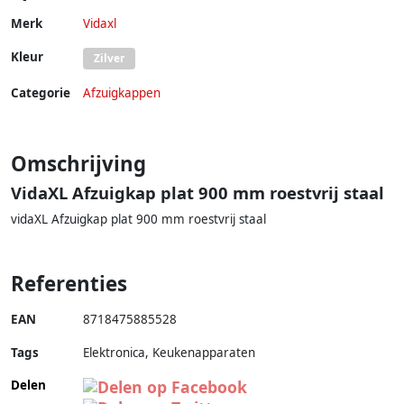
Wandmontage Afzuigkap
55cm
Merk
Vidaxl
Kleur
Zilver
Categorie
Afzuigkappen
Omschrijving
VidaXL Afzuigkap plat 900 mm roestvrij staal
vidaXL Afzuigkap plat 900 mm roestvrij staal
Referenties
EAN
8718475885528
Tags
Elektronica, Keukenapparaten
Delen