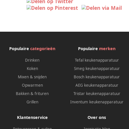
Populaire
categorieën
Populaire
merken
Drinken
Tefal keukenapparatuur
Koken
Smeg keukenapparatuur
Mixen & snijden
Bosch keukenapparatuur
Opwarmen
AEG keukenapparatuur
Bakken & frituren
Tristar keukenapparatuur
Grillen
Inventum keukenapparatuur
Klantenservice
Over ons