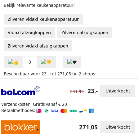
Bekijk relevante keukenapparatuur:
Zilveren vidaxl keukenapparatuur
Vidaxl afzuigkappen
Zilveren afzuigkappen
Zilveren vidaxl afzuigkappen
0
Beschikbaar voor
tot
bij
shops:
23,-
271,05
2
23,-
Uitverkocht
241,99
Verzendkosten: Gratis vanaf € 20
Betaalmethodes:
271,05
Uitverkocht