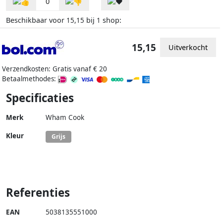
0
Beschikbaar voor
bij
shop:
15,15
1
15,15
Uitverkocht
Verzendkosten: Gratis vanaf € 20
Betaalmethodes:
Specificaties
Merk
Wham Cook
Kleur
Grijs
Referenties
EAN
5038135551000