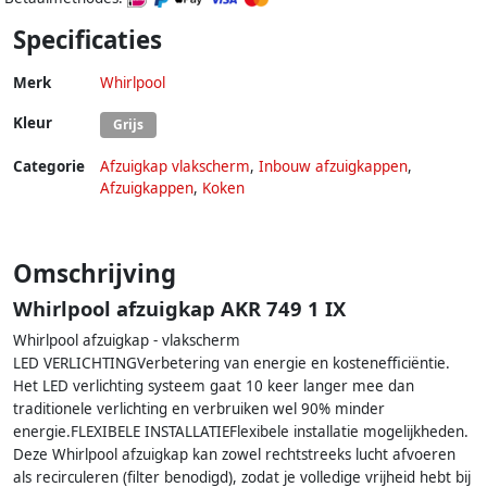
Specificaties
Merk
Whirlpool
Kleur
Grijs
Categorie
Afzuigkap vlakscherm
,
Inbouw afzuigkappen
,
Afzuigkappen
,
Koken
Omschrijving
Whirlpool afzuigkap AKR 749 1 IX
Whirlpool afzuigkap - vlakscherm
LED VERLICHTINGVerbetering van energie en kostenefficiëntie.
Het LED verlichting systeem gaat 10 keer langer mee dan
traditionele verlichting en verbruiken wel 90% minder
energie.FLEXIBELE INSTALLATIEFlexibele installatie mogelijkheden.
Deze Whirlpool afzuigkap kan zowel rechtstreeks lucht afvoeren
als recirculeren (filter benodigd), zodat je volledige vrijheid hebt bij