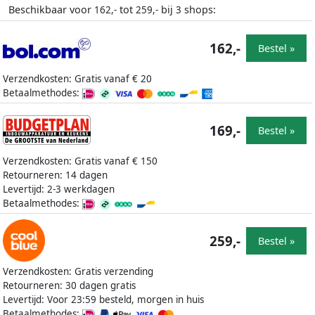
Beschikbaar voor
tot
bij
shops:
162,-
259,-
3
162,-
Bestel »
Verzendkosten: Gratis vanaf € 20
Betaalmethodes:
169,-
Bestel »
Verzendkosten: Gratis vanaf € 150
Retourneren: 14 dagen
Levertijd: 2-3 werkdagen
Betaalmethodes:
259,-
Bestel »
Verzendkosten: Gratis verzending
Retourneren: 30 dagen gratis
Levertijd: Voor 23:59 besteld, morgen in huis
Betaalmethodes: