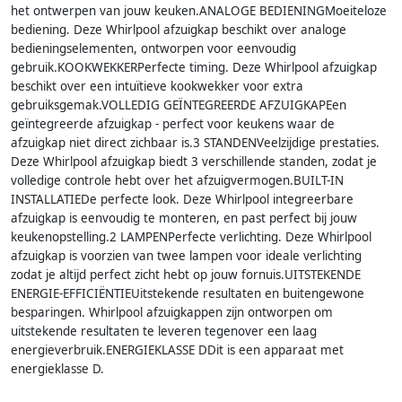
het ontwerpen van jouw keuken.ANALOGE BEDIENINGMoeiteloze
bediening. Deze Whirlpool afzuigkap beschikt over analoge
bedieningselementen, ontworpen voor eenvoudig
gebruik.KOOKWEKKERPerfecte timing. Deze Whirlpool afzuigkap
beschikt over een intuïtieve kookwekker voor extra
gebruiksgemak.VOLLEDIG GEÏNTEGREERDE AFZUIGKAPEen
geïntegreerde afzuigkap - perfect voor keukens waar de
afzuigkap niet direct zichbaar is.3 STANDENVeelzijdige prestaties.
Deze Whirlpool afzuigkap biedt 3 verschillende standen, zodat je
volledige controle hebt over het afzuigvermogen.BUILT-IN
INSTALLATIEDe perfecte look. Deze Whirlpool integreerbare
afzuigkap is eenvoudig te monteren, en past perfect bij jouw
keukenopstelling.2 LAMPENPerfecte verlichting. Deze Whirlpool
afzuigkap is voorzien van twee lampen voor ideale verlichting
zodat je altijd perfect zicht hebt op jouw fornuis.UITSTEKENDE
ENERGIE-EFFICIËNTIEUitstekende resultaten en buitengewone
besparingen. Whirlpool afzuigkappen zijn ontworpen om
uitstekende resultaten te leveren tegenover een laag
energieverbruik.ENERGIEKLASSE DDit is een apparaat met
energieklasse D.