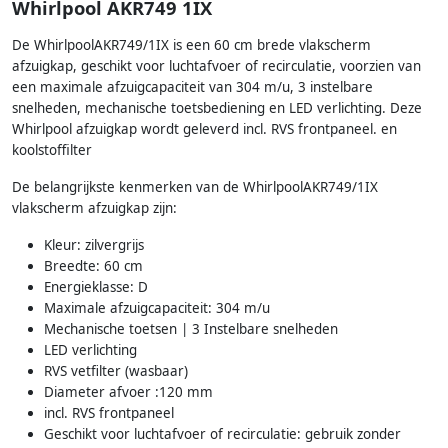
Whirlpool AKR749 1IX
De WhirlpoolAKR749/1IX is een 60 cm brede vlakscherm
afzuigkap, geschikt voor luchtafvoer of recirculatie, voorzien van
een maximale afzuigcapaciteit van 304 m/u, 3 instelbare
snelheden, mechanische toetsbediening en LED verlichting. Deze
Whirlpool afzuigkap wordt geleverd incl. RVS frontpaneel. en
koolstoffilter
De belangrijkste kenmerken van de WhirlpoolAKR749/1IX
vlakscherm afzuigkap zijn:
Kleur: zilvergrijs
Breedte: 60 cm
Energieklasse: D
Maximale afzuigcapaciteit: 304 m/u
Mechanische toetsen | 3 Instelbare snelheden
LED verlichting
RVS vetfilter (wasbaar)
Diameter afvoer :120 mm
incl. RVS frontpaneel
Geschikt voor luchtafvoer of recirculatie: gebruik zonder