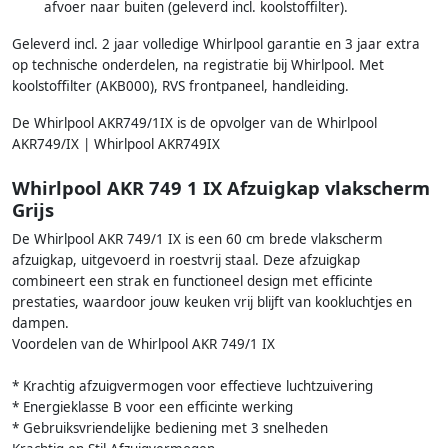
afvoer naar buiten (geleverd incl. koolstoffilter).
Geleverd incl. 2 jaar volledige Whirlpool garantie en 3 jaar extra
op technische onderdelen, na registratie bij Whirlpool. Met
koolstoffilter (AKB000), RVS frontpaneel, handleiding.
De Whirlpool AKR749/1IX is de opvolger van de Whirlpool
AKR749/IX | Whirlpool AKR749IX
Whirlpool AKR 749 1 IX Afzuigkap vlakscherm
Grijs
De Whirlpool AKR 749/1 IX is een 60 cm brede vlakscherm
afzuigkap, uitgevoerd in roestvrij staal. Deze afzuigkap
combineert een strak en functioneel design met efficinte
prestaties, waardoor jouw keuken vrij blijft van kookluchtjes en
dampen.
Voordelen van de Whirlpool AKR 749/1 IX
* Krachtig afzuigvermogen voor effectieve luchtzuivering
* Energieklasse B voor een efficinte werking
* Gebruiksvriendelijke bediening met 3 snelheden