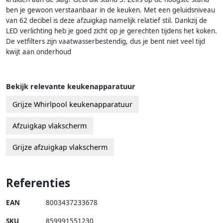
ben je gewoon verstaanbaar in de keuken. Met een geluidsniveau
van 62 decibel is deze afzuigkap namelijk relatief stil. Dankzij de
LED verlichting heb je goed zicht op je gerechten tijdens het koken.
De vetfilters zijn vaatwasserbestendig, dus je bent niet veel tijd
kwijt aan onderhoud
Bekijk relevante keukenapparatuur
Grijze Whirlpool keukenapparatuur
Afzuigkap vlakscherm
Grijze afzuigkap vlakscherm
Referenties
EAN
8003437233678
SKU
859991551230