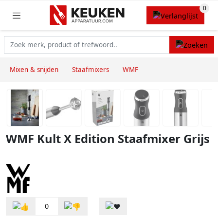
Mixen & snijden
Staafmixers
WMF
WMF Kult X Edition Staafmixer Grijs
0