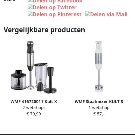
Vergelijkbare producten
WMF 416720011 Kult X
WMF Staafmixer KULT S
2 webshops
1 webshop
Staafmixer Zwart
€ 79,99
€ 57,-