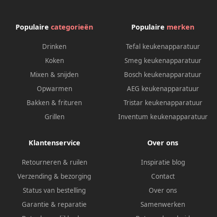
Populaire
categorieën
Populaire
merken
Drinken
Tefal keukenapparatuur
Koken
Smeg keukenapparatuur
Mixen & snijden
Bosch keukenapparatuur
Opwarmen
AEG keukenapparatuur
Bakken & frituren
Tristar keukenapparatuur
Grillen
Inventum keukenapparatuur
Klantenservice
Over ons
Retourneren & ruilen
Inspiratie blog
Verzending & bezorging
Contact
Status van bestelling
Over ons
Garantie & reparatie
Samenwerken