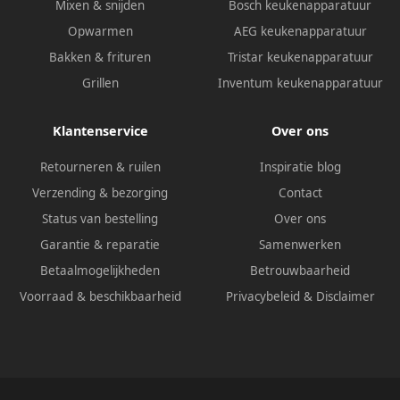
Mixen & snijden
Bosch keukenapparatuur
Opwarmen
AEG keukenapparatuur
Bakken & frituren
Tristar keukenapparatuur
Grillen
Inventum keukenapparatuur
Klantenservice
Over ons
Retourneren & ruilen
Inspiratie blog
Verzending & bezorging
Contact
Status van bestelling
Over ons
Garantie & reparatie
Samenwerken
Betaalmogelijkheden
Betrouwbaarheid
Voorraad & beschikbaarheid
Privacybeleid
&
Disclaimer