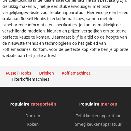
De zoektocht naar de ideale filterkoffiemachine kan best lastig zijn.
Gelukkig maken wij het je een stuk eenvoudiger met onze
vergelijkingswebsite voor keukenapparatuur. Hier vind je een breed
scala aan Russell Hobbs filterkoffiemachines, samen met de
bijbehorende informatie en specificaties. Je kunt gemakkelijk de
verschillende modellen, kleuren en prijzen vergelijken om zo tot de
perfecte keuze te komen. Daarnaast blijf je altijd op de hoogte van
de nieuwste trends en technologieën op het gebied van
koffiemachines. Kortom, voor de perfecte kop koffie ben je op onze
website aan het juiste adres!
Russell Hobbs
Drinken
Koffiemachines
Filterkoffiemachines
Populaire
categorieën
Populaire
merken
Drinken
Tefal keukenapparatuur
Koken
Smeg keukenapparatuur