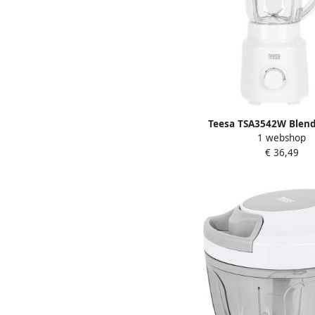
Teesa TSA3542W Blen
1 webshop
wit
€ 36,49