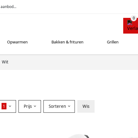
 aanbod...
Opwarmen
Bakken & frituren
Grillen
Wit
n
r
1
Prijs
Sorteren
Wis