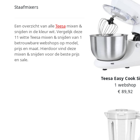
Staafmixers
Een overzicht van alle
Teesa
mixen &
snijden in de kleur wit. Vergelijk deze
11 witte Teesa mixen & snijden van 1
betrouwbare webshops op model,
prijs en maat. Hierdoor vind deze
mixen & snijden voor de beste prijs
en sale.
Teesa Easy Cook S
1 webshop
keukenmachine standm
€ 89,92
Watt 5 5L wit TSA