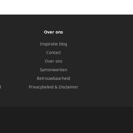
Over ons
Inspiratie blog
Contact
Over ons
Samenwerken
Betrouwbaarheid
d
Privacybeleid
&
Disclaimer