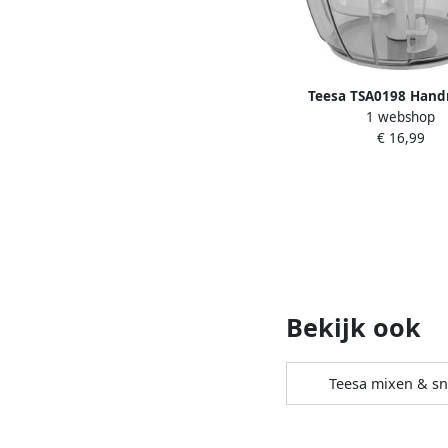
Teesa TSA0198 Hand
1 webshop
hakmolen 650 
€ 16,99
Bekijk ook
Teesa mixen & sn