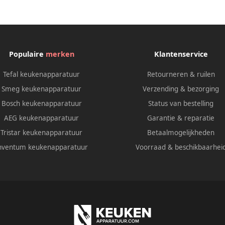
Populaire
merken
Klantenservice
Tefal keukenapparatuur
Retourneren & ruilen
Smeg keukenapparatuur
Verzending & bezorging
Bosch keukenapparatuur
Status van bestelling
AEG keukenapparatuur
Garantie & reparatie
Tristar keukenapparatuur
Betaalmogelijkheden
nventum keukenapparatuur
Voorraad & beschikbaarhei