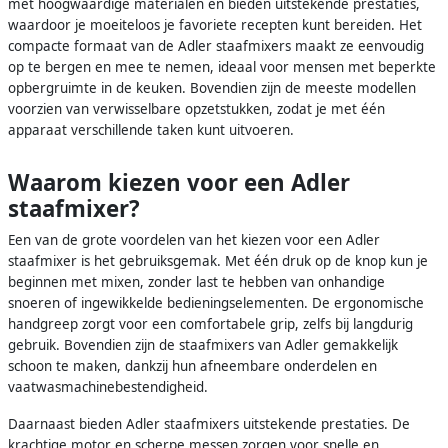
met hoogwaardige materialen en bieden uitstekende prestaties,
waardoor je moeiteloos je favoriete recepten kunt bereiden. Het
compacte formaat van de Adler staafmixers maakt ze eenvoudig
op te bergen en mee te nemen, ideaal voor mensen met beperkte
opbergruimte in de keuken. Bovendien zijn de meeste modellen
voorzien van verwisselbare opzetstukken, zodat je met één
apparaat verschillende taken kunt uitvoeren.
Waarom kiezen voor een Adler
staafmixer?
Een van de grote voordelen van het kiezen voor een Adler
staafmixer is het gebruiksgemak. Met één druk op de knop kun je
beginnen met mixen, zonder last te hebben van onhandige
snoeren of ingewikkelde bedieningselementen. De ergonomische
handgreep zorgt voor een comfortabele grip, zelfs bij langdurig
gebruik. Bovendien zijn de staafmixers van Adler gemakkelijk
schoon te maken, dankzij hun afneembare onderdelen en
vaatwasmachinebestendigheid.
Daarnaast bieden Adler staafmixers uitstekende prestaties. De
krachtige motor en scherpe messen zorgen voor snelle en