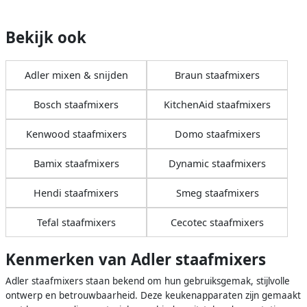
Bekijk ook
Adler mixen & snijden
Braun staafmixers
Bosch staafmixers
KitchenAid staafmixers
Kenwood staafmixers
Domo staafmixers
Bamix staafmixers
Dynamic staafmixers
Hendi staafmixers
Smeg staafmixers
Tefal staafmixers
Cecotec staafmixers
Kenmerken van Adler staafmixers
Adler staafmixers staan bekend om hun gebruiksgemak, stijlvolle
ontwerp en betrouwbaarheid. Deze keukenapparaten zijn gemaakt