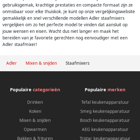
gebruiksgemak, krachtige prestaties en compacte formaat zijn ze
onmisbaar voor elke thuiskok. Je kunt op onze vergelijkingswebsite
gemakkelijk en snel verschillende modellen Adler staafmixers
vergelijken om zo het perfecte model te vinden dat aansluit op
jouw wensen en eisen. Wacht dus niet langer en maak het
bereiden van je favoriete gerechten nog eenvoudiger met een
Adler staafmixer!
Adler
Mixen & snijden
Staafmixers
Populaire
categorieën
Populaire
merken
Drinken
Tefal keukenapparatuur
Koken
Smeg keukenapparatuur
Mixen & snijden
Bosch keukenapparatuur
Opwarmen
AEG keukenapparatuur
Bakken & frituren
Tristar keukenapparatuur