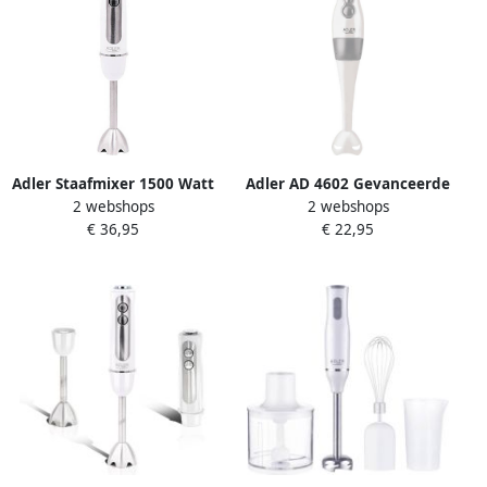
Adler Staafmixer 1500 Watt
Adler AD 4602 Gevanceerde
2 webshops
2 webshops
wit
staafmixer 200 Watt
€ 36,95
€ 22,95