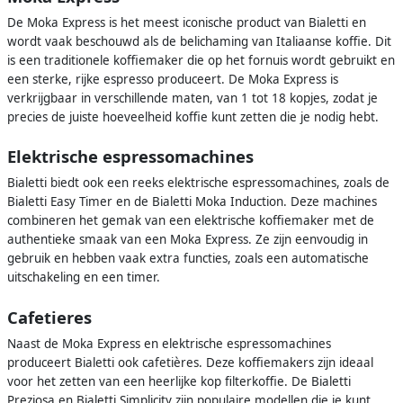
De Moka Express is het meest iconische product van Bialetti en
wordt vaak beschouwd als de belichaming van Italiaanse koffie. Dit
is een traditionele koffiemaker die op het fornuis wordt gebruikt en
een sterke, rijke espresso produceert. De Moka Express is
verkrijgbaar in verschillende maten, van 1 tot 18 kopjes, zodat je
precies de juiste hoeveelheid koffie kunt zetten die je nodig hebt.
Elektrische espressomachines
Bialetti biedt ook een reeks elektrische espressomachines, zoals de
Bialetti Easy Timer en de Bialetti Moka Induction. Deze machines
combineren het gemak van een elektrische koffiemaker met de
authentieke smaak van een Moka Express. Ze zijn eenvoudig in
gebruik en hebben vaak extra functies, zoals een automatische
uitschakeling en een timer.
Cafetieres
Naast de Moka Express en elektrische espressomachines
produceert Bialetti ook cafetières. Deze koffiemakers zijn ideaal
voor het zetten van een heerlijke kop filterkoffie. De Bialetti
Preziosa en Bialetti Simplicity zijn populaire modellen die je kunt