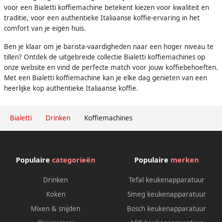
voor een Bialetti koffiemachine betekent kiezen voor kwaliteit en
traditie, voor een authentieke Italiaanse koffie-ervaring in het
comfort van je eigen huis.
Ben je klaar om je barista-vaardigheden naar een hoger niveau te
tillen? Ontdek de uitgebreide collectie Bialetti koffiemachines op
onze website en vind de perfecte match voor jouw koffiebehoeften.
Met een Bialetti koffiemachine kan je elke dag genieten van een
heerlijke kop authentieke Italiaanse koffie.
Bialetti
Drinken
Koffiemachines
Populaire
categorieën
Populaire
merken
Drinken
Tefal keukenapparatuur
Koken
Smeg keukenapparatuur
Mixen & snijden
Bosch keukenapparatuur