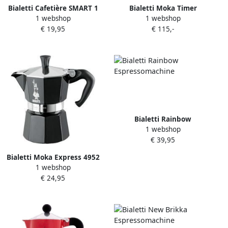
Bialetti Cafetière SMART 1
Bialetti Moka Timer
1 webshop
1 webshop
Liter Zwart
Espressomachine
€ 19,95
€ 115,-
Bialetti Rainbow
1 webshop
Espressomachine
€ 39,95
Bialetti Moka Express 4952
1 webshop
Espressomachine
€ 24,95