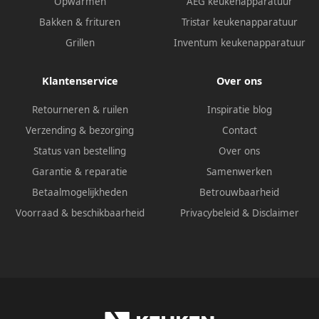
Opwarmen
AEG keukenapparatuur
Bakken & frituren
Tristar keukenapparatuur
Grillen
Inventum keukenapparatuur
Klantenservice
Over ons
Retourneren & ruilen
Inspiratie blog
Verzending & bezorging
Contact
Status van bestelling
Over ons
Garantie & reparatie
Samenwerken
Betaalmogelijkheden
Betrouwbaarheid
Voorraad & beschikbaarheid
Privacybeleid
&
Disclaimer