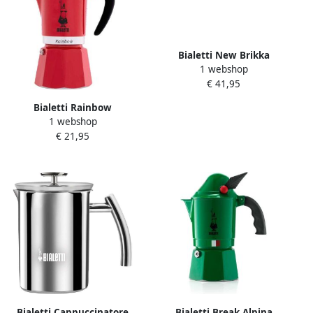
Bialetti New Brikka
1 webshop
Espressomachine
€ 41,95
Bialetti Rainbow
1 webshop
Espressomachine
€ 21,95
Bialetti Cappuccinatore
Bialetti Break Alpina