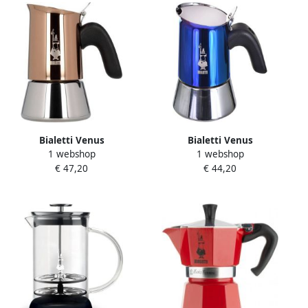
Bialetti Venus
Bialetti Venus
1 webshop
1 webshop
koffiezetapparaat
koffiezetapparaat metallic
€ 47,20
€ 44,20
koperkleurig 2 kopjes
blauw 2 kopjes