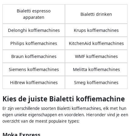
Bialetti espresso
Bialetti drinken
apparaten
Delonghi koffiemachines
Krups koffiemachines
Philips koffiemachines
KitchenAid koffiemachines
Braun koffiemachines
WMF koffiemachines
Siemens koffiemachines
Melitta koffiemachines
HiBrew koffiemachines
Smeg koffiemachines
Kies de juiste Bialetti koffiemachine
Er zijn verschillende soorten Bialetti koffiemachines, elk met hun
eigen unieke eigenschappen en voordelen. Hieronder vind je een
overzicht van de meest populaire types:
Moka Express