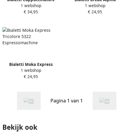
1 webshop
1 webshop
Induction Melkopschuimer
Espressomachine
€ 34,95
€ 24,95
Bialetti Moka Express
1 webshop
Tricolore 5322
€ 24,95
Espressomachine
Pagina 1 van 1
Bekijk ook