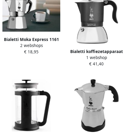
Bialetti Moka Express 1161
2 webshops
Espressomachine
Bialetti koffiezetapparaat
€ 18,95
1 webshop
€ 41,40