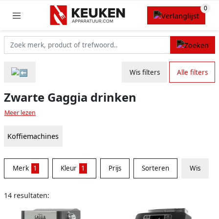
Wis filters
Alle filters
Zwarte Gaggia drinken
Meer lezen
Koffiemachines
Merk
1
Kleur
1
Prijs
Sorteren
Wis
14 resultaten: