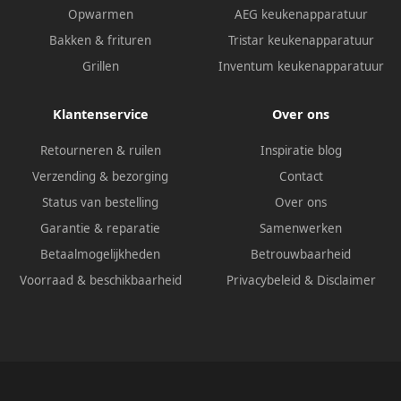
Opwarmen
AEG keukenapparatuur
Bakken & frituren
Tristar keukenapparatuur
Grillen
Inventum keukenapparatuur
Klantenservice
Over ons
Retourneren & ruilen
Inspiratie blog
Verzending & bezorging
Contact
Status van bestelling
Over ons
Garantie & reparatie
Samenwerken
Betaalmogelijkheden
Betrouwbaarheid
Voorraad & beschikbaarheid
Privacybeleid
&
Disclaimer