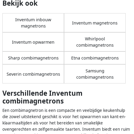
Bekijk ook
Inventum inbouw
Inventum magnetrons
magnetrons
Whirlpool
Inventum opwarmen
combimagnetrons
Sharp combimagnetrons
Etna combimagnetrons
Samsung
Severin combimagnetrons
combimagnetrons
Verschillende Inventum
combimagnetrons
Een combimagnetron is een compacte en veelzijdige keukenhulp
die zowel uitstekend geschikt is voor het opwarmen van kant-en-
klaarmaaltijden als voor het bereiden van smakelijke
ovengerechten en zelfgemaakte taarten. Inventum biedt een ruim