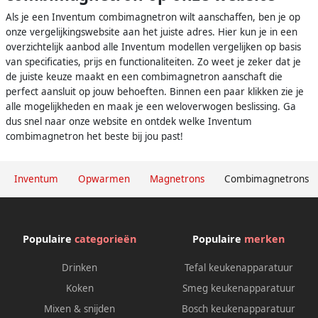
Als je een Inventum combimagnetron wilt aanschaffen, ben je op
onze vergelijkingswebsite aan het juiste adres. Hier kun je in een
overzichtelijk aanbod alle Inventum modellen vergelijken op basis
van specificaties, prijs en functionaliteiten. Zo weet je zeker dat je
de juiste keuze maakt en een combimagnetron aanschaft die
perfect aansluit op jouw behoeften. Binnen een paar klikken zie je
alle mogelijkheden en maak je een weloverwogen beslissing. Ga
dus snel naar onze website en ontdek welke Inventum
combimagnetron het beste bij jou past!
Inventum
Opwarmen
Magnetrons
Combimagnetrons
Populaire
categorieën
Populaire
merken
Drinken
Tefal keukenapparatuur
Koken
Smeg keukenapparatuur
Mixen & snijden
Bosch keukenapparatuur