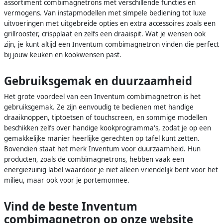
assortiment combimagnetrons met verschillende functies en
vermogens. Van instapmodellen met simpele bediening tot luxe
uitvoeringen met uitgebreide opties en extra accessoires zoals een
grillrooster, crispplaat en zelfs een draaispit. Wat je wensen ook
zijn, je kunt altijd een Inventum combimagnetron vinden die perfect
bij jouw keuken en kookwensen past.
Gebruiksgemak en duurzaamheid
Het grote voordeel van een Inventum combimagnetron is het
gebruiksgemak. Ze zijn eenvoudig te bedienen met handige
draaiknoppen, tiptoetsen of touchscreen, en sommige modellen
beschikken zelfs over handige kookprogramma's, zodat je op een
gemakkelijke manier heerlijke gerechten op tafel kunt zetten.
Bovendien staat het merk Inventum voor duurzaamheid. Hun
producten, zoals de combimagnetrons, hebben vaak een
energiezuinig label waardoor je niet alleen vriendelijk bent voor het
milieu, maar ook voor je portemonnee.
Vind de beste Inventum
combimagnetron op onze website