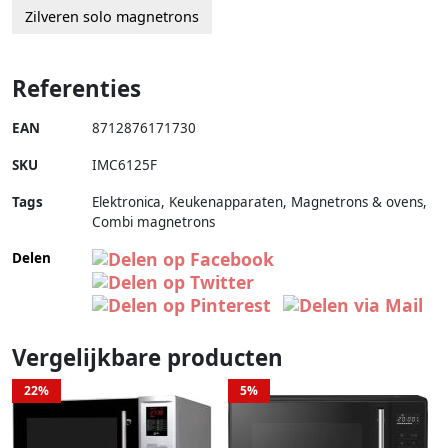
Zilveren solo magnetrons
Referenties
EAN
8712876171730
SKU
IMC6125F
Tags
Elektronica, Keukenapparaten, Magnetrons & ovens,
Combi magnetrons
Delen
Vergelijkbare producten
22%
5%