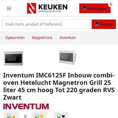
Opwarmen
Magnetrons
Inventum
Inventum IMC6125F Inbouw combi-
oven Hetelucht Magnetron Grill 25
liter 45 cm hoog Tot 220 graden RVS
Zwart
0