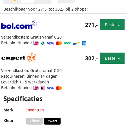
Beschikbaar voor
tot
bij
shops:
271,-
302,-
2
271,-
Bestel »
Verzendkosten: Gratis vanaf € 20
Betaalmethodes:
302,-
Bestel »
Verzendkosten: Gratis vanaf € 50
Retourneren: Binnen 14 dagen
Levertijd: 1 - 5 werkdagen
Betaalmethodes:
Specificaties
Merk
Inventum
Kleur
Zilver
Zwart