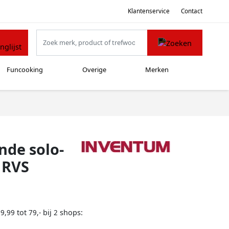
Klantenservice
Contact
Funcooking
Overige
Merken
nde solo-
 RVS
tot
bij
shops:
69,99
79,-
2