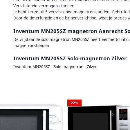
Verschillende vermogensstanden
Je hebt keuze uit 5 verschillende magnetronstanden. Gebrui
Door de timerfunctie en de binnenverlichting, weet je precies 
Inventum MN205SZ magnetron Aanrecht Sol
De vrijstaande solo magnetron MN205SZ heeft een netto inhoud v
magnetronstanden
Inventum MN205SZ Solo-magnetron Zilver
Inventum MN205SZ - Solo-magnetron - Zilver
22%