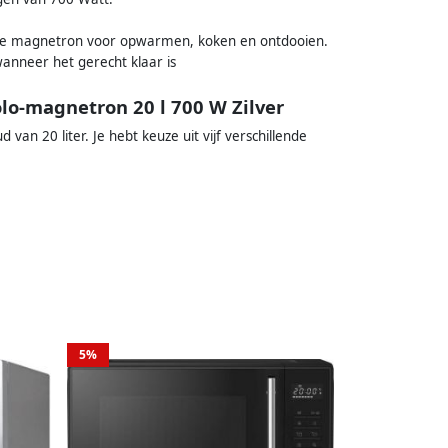
k de magnetron voor opwarmen, koken en ontdooien.
wanneer het gerecht klaar is
o-magnetron 20 l 700 W Zilver
an 20 liter. Je hebt keuze uit vijf verschillende
5%