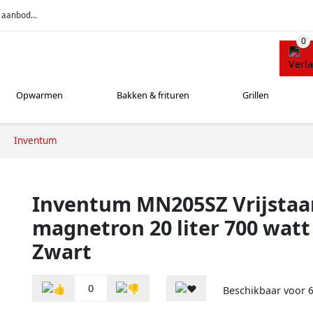
 aanbod...
Opwarmen
Bakken & frituren
Grillen
Inventum
Inventum MN205SZ Vrijstaa
magnetron 20 liter 700 watt
Zwart
0
Beschikbaar voor