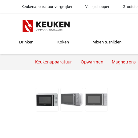
Keukenapparatuur vergelijken
Veilig shoppen
Grootste
Drinken
Koken
Mixen & snijden
Keukenapparatuur
Opwarmen
Magnetrons