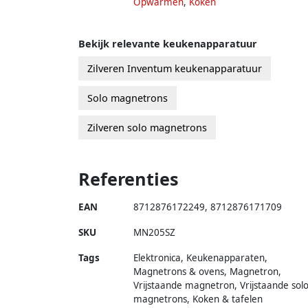
Opwarmen
,
Koken
Bekijk relevante keukenapparatuur
Zilveren Inventum keukenapparatuur
Solo magnetrons
Zilveren solo magnetrons
Referenties
EAN
8712876172249
,
8712876171709
SKU
MN205SZ
Tags
Elektronica, Keukenapparaten,
Magnetrons & ovens, Magnetron,
Vrijstaande magnetron, Vrijstaande sol
magnetrons, Koken & tafelen