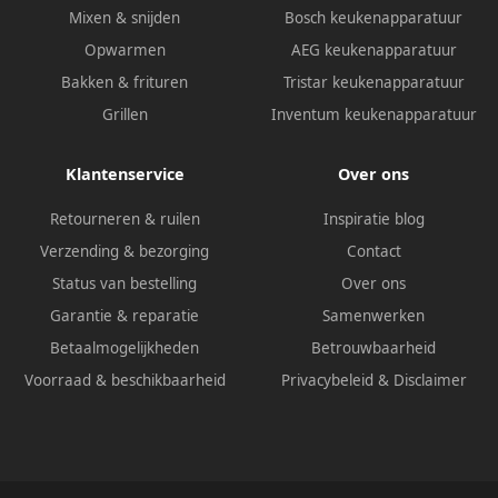
Mixen & snijden
Bosch keukenapparatuur
Opwarmen
AEG keukenapparatuur
Bakken & frituren
Tristar keukenapparatuur
Grillen
Inventum keukenapparatuur
Klantenservice
Over ons
Retourneren & ruilen
Inspiratie blog
Verzending & bezorging
Contact
Status van bestelling
Over ons
Garantie & reparatie
Samenwerken
Betaalmogelijkheden
Betrouwbaarheid
Voorraad & beschikbaarheid
Privacybeleid
&
Disclaimer