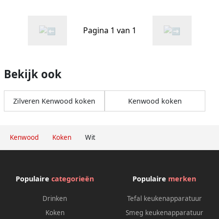
Pagina 1 van 1
Bekijk ook
Zilveren Kenwood koken
Kenwood koken
Kenwood
Koken
Wit
Populaire
categorieën
Populaire
merken
Drinken
Tefal keukenapparatuur
Koken
Smeg keukenapparatuur