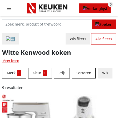
Wis filters
Alle filters
Witte Kenwood koken
Meer lezen
Merk
1
Kleur
1
Prijs
Sorteren
Wis
9 resultaten: