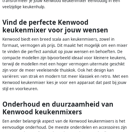
transformeer je jouw Kenwood keukenmixer eenvoudig in een
veelzijdige keukenhulp.
Vind de perfecte Kenwood
keukenmixer voor jouw wensen
Kenwood biedt een breed scala aan keukenmixers, zowel in
formaat, vermogen als prijs. Dit maakt het mogelijk om een mixer
te vinden die perfect aansluit op jouw wensen en behoeften. De
compacte modellen zijn bijvoorbeeld ideaal voor kleinere keukens,
terwijl de modellen met een hoger vermogen uitermate geschikt
zijn voor de meer veeleisende thuiskok. Ook het design kan
variëren: van strak en modern tot meer klassiek en retro. Met een
Kenwood keukenmixer kies je voor een apparaat dat past bij jouw
stijl en voorkeuren.
Onderhoud en duurzaamheid van
Kenwood keukenmixers
Een ander belangrijk aspect van de Kenwood keukenmixers is het
eenvoudige onderhoud. De meeste onderdelen en accessoires zijn