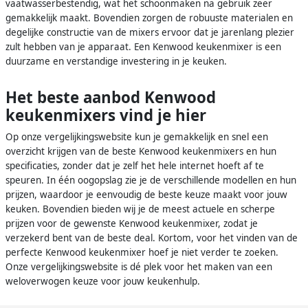
vaatwasserbestendig, wat het schoonmaken na gebruik zeer
gemakkelijk maakt. Bovendien zorgen de robuuste materialen en
degelijke constructie van de mixers ervoor dat je jarenlang plezier
zult hebben van je apparaat. Een Kenwood keukenmixer is een
duurzame en verstandige investering in je keuken.
Het beste aanbod Kenwood
keukenmixers vind je hier
Op onze vergelijkingswebsite kun je gemakkelijk en snel een
overzicht krijgen van de beste Kenwood keukenmixers en hun
specificaties, zonder dat je zelf het hele internet hoeft af te
speuren. In één oogopslag zie je de verschillende modellen en hun
prijzen, waardoor je eenvoudig de beste keuze maakt voor jouw
keuken. Bovendien bieden wij je de meest actuele en scherpe
prijzen voor de gewenste Kenwood keukenmixer, zodat je
verzekerd bent van de beste deal. Kortom, voor het vinden van de
perfecte Kenwood keukenmixer hoef je niet verder te zoeken.
Onze vergelijkingswebsite is dé plek voor het maken van een
weloverwogen keuze voor jouw keukenhulp.