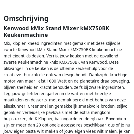
Omschrijving
Kenwood kMix Stand Mixer kMX750BK
Keukenmachine
Mix, klop en kneed ingredinten met gemak met deze stijlvolle
zwarte Kenwood kMix Stand Mixer kMX750BK keukenmachine
met eigentijds design. Verrijk jouw keuken met de opvallend
zwarte Keukenmachine kMix KMX750BK van Kenwood. Deze
blikvanger in de keuken is de ultieme keukenhulp voor de
creatieve thuiskok die ook van design houdt. Dankzij de krachtige
motor van maar liefst 1000 Watt en de planetaire draaibeweging,
blijven snelheid en kracht behouden, zelfs bij zware ingredinten.
Leg jouw geliefden en gasten in de watten met heerlijke
maaltijden en desserts, met gemak bereid met behulp van deze
alleskunner! Creer snel en gemakkelijk smaakvolle broden, stijlvol
gebak en verleidelijke pavlova's met de extra mengkom
hulpstukken, de K-Klopper, ballongarde en deeghaak. Bovendien
zijn er meer dan 20 optionele accessoires beschikbaar, dus of je nu
jouw eigen pasta wilt maken of jouw eigen vlees wilt malen, je kan