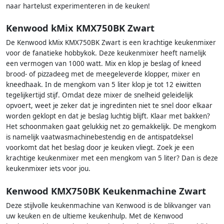
naar hartelust experimenteren in de keuken!
Kenwood kMix KMX750BK Zwart
De Kenwood kMix KMX750BK Zwart is een krachtige keukenmixer
voor de fanatieke hobbykok. Deze keukenmixer heeft namelijk
een vermogen van 1000 watt. Mix en klop je beslag of kneed
brood- of pizzadeeg met de meegeleverde klopper, mixer en
kneedhaak. In de mengkom van 5 liter klop je tot 12 eiwitten
tegelijkertijd stijf. Omdat deze mixer de snelheid geleidelijk
opvoert, weet je zeker dat je ingredinten niet te snel door elkaar
worden geklopt en dat je beslag luchtig blijft. Klaar met bakken?
Het schoonmaken gaat gelukkig net zo gemakkelijk. De mengkom
is namelijk vaatwasmachinebestendig en de antispatdeksel
voorkomt dat het beslag door je keuken vliegt. Zoek je een
krachtige keukenmixer met een mengkom van 5 liter? Dan is deze
keukenmixer iets voor jou.
Kenwood KMX750BK Keukenmachine Zwart
Deze stijlvolle keukenmachine van Kenwood is de blikvanger van
uw keuken en de ultieme keukenhulp. Met de Kenwood