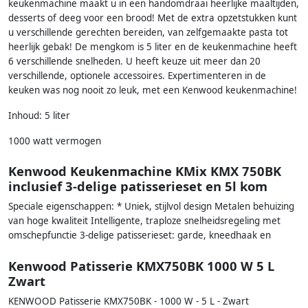
keukenmachine maakt u in een handomdraai heerlijke maaltijden,
desserts of deeg voor een brood! Met de extra opzetstukken kunt
u verschillende gerechten bereiden, van zelfgemaakte pasta tot
heerlijk gebak! De mengkom is 5 liter en de keukenmachine heeft
6 verschillende snelheden. U heeft keuze uit meer dan 20
verschillende, optionele accessoires. Expertimenteren in de
keuken was nog nooit zo leuk, met een Kenwood keukenmachine!
Inhoud: 5 liter
1000 watt vermogen
Kenwood Keukenmachine KMix KMX 750BK
inclusief 3-delige patisserieset en 5l kom
Speciale eigenschappen: * Uniek, stijlvol design Metalen behuizing
van hoge kwaliteit Intelligente, traploze snelheidsregeling met
omschepfunctie 3-delige patisserieset: garde, kneedhaak en
Kenwood Patisserie KMX750BK 1000 W 5 L
Zwart
KENWOOD Patisserie KMX750BK - 1000 W - 5 L - Zwart