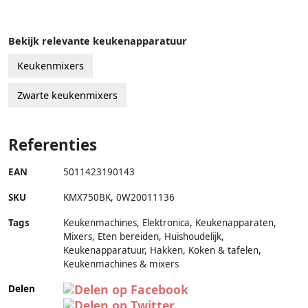
Bekijk relevante keukenapparatuur
Keukenmixers
Zwarte keukenmixers
Referenties
EAN
5011423190143
SKU
KMX750BK
,
0W20011136
Tags
Keukenmachines, Elektronica, Keukenapparaten,
Mixers, Eten bereiden, Huishoudelijk,
Keukenapparatuur, Hakken, Koken & tafelen,
Keukenmachines & mixers
Delen