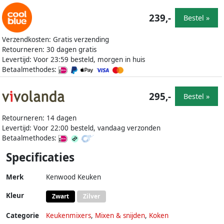
239,-
Bestel »
Verzendkosten: Gratis verzending
Retourneren: 30 dagen gratis
Levertijd: Voor 23:59 besteld, morgen in huis
Betaalmethodes:
295,-
Bestel »
Retourneren: 14 dagen
Levertijd: Voor 22:00 besteld, vandaag verzonden
Betaalmethodes:
Specificaties
Merk
Kenwood Keuken
Kleur
Zwart
Zilver
Categorie
Keukenmixers
,
Mixen & snijden
,
Koken