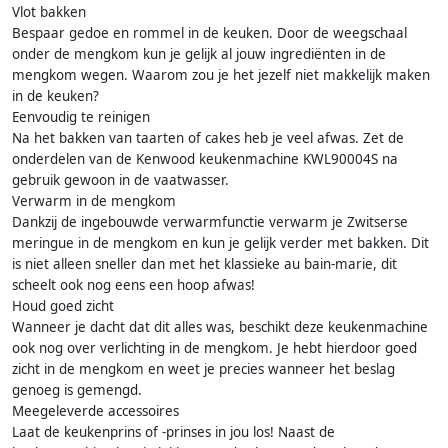
Vlot bakken
Bespaar gedoe en rommel in de keuken. Door de weegschaal
onder de mengkom kun je gelijk al jouw ingrediënten in de
mengkom wegen. Waarom zou je het jezelf niet makkelijk maken
in de keuken?
Eenvoudig te reinigen
Na het bakken van taarten of cakes heb je veel afwas. Zet de
onderdelen van de Kenwood keukenmachine KWL90004S na
gebruik gewoon in de vaatwasser.
Verwarm in de mengkom
Dankzij de ingebouwde verwarmfunctie verwarm je Zwitserse
meringue in de mengkom en kun je gelijk verder met bakken. Dit
is niet alleen sneller dan met het klassieke au bain-marie, dit
scheelt ook nog eens een hoop afwas!
Houd goed zicht
Wanneer je dacht dat dit alles was, beschikt deze keukenmachine
ook nog over verlichting in de mengkom. Je hebt hierdoor goed
zicht in de mengkom en weet je precies wanneer het beslag
genoeg is gemengd.
Meegeleverde accessoires
Laat de keukenprins of -prinses in jou los! Naast de