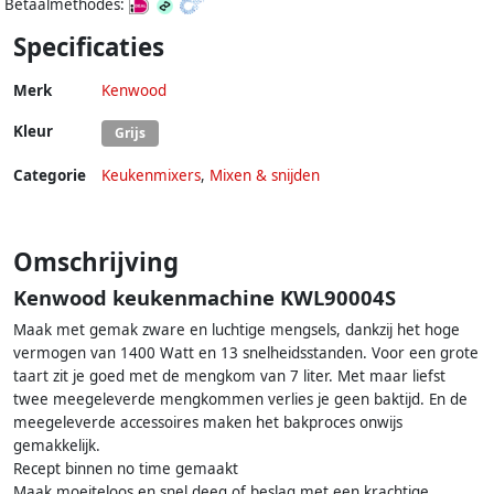
Betaalmethodes:
Specificaties
Merk
Kenwood
Kleur
Grijs
Categorie
Keukenmixers
,
Mixen & snijden
Omschrijving
Kenwood keukenmachine KWL90004S
Maak met gemak zware en luchtige mengsels, dankzij het hoge
vermogen van 1400 Watt en 13 snelheidsstanden. Voor een grote
taart zit je goed met de mengkom van 7 liter. Met maar liefst
twee meegeleverde mengkommen verlies je geen baktijd. En de
meegeleverde accessoires maken het bakproces onwijs
gemakkelijk.
Recept binnen no time gemaakt
Maak moeiteloos en snel deeg of beslag met een krachtige