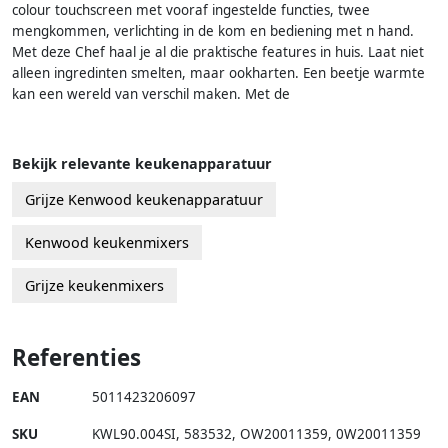
colour touchscreen met vooraf ingestelde functies, twee
mengkommen, verlichting in de kom en bediening met n hand.
Met deze Chef haal je al die praktische features in huis. Laat niet
alleen ingredinten smelten, maar ookharten. Een beetje warmte
kan een wereld van verschil maken. Met de
Bekijk relevante keukenapparatuur
Grijze Kenwood keukenapparatuur
Kenwood keukenmixers
Grijze keukenmixers
Referenties
EAN
5011423206097
SKU
KWL90.004SI
,
583532
,
OW20011359
,
0W20011359