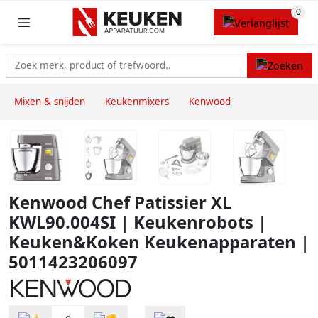
Mixen & snijden
Keukenmixers
Kenwood
Kenwood Chef Patissier XL
KWL90.004SI | Keukenrobots |
Keuken&Koken Keukenapparaten |
5011423206097