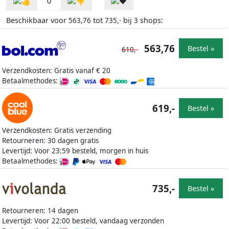
0
Beschikbaar voor
tot
bij
shops:
563,76
735,-
3
563,76
Bestel »
610,-
Verzendkosten: Gratis vanaf € 20
Betaalmethodes:
619,-
Bestel »
Verzendkosten: Gratis verzending
Retourneren: 30 dagen gratis
Levertijd: Voor 23:59 besteld, morgen in huis
Betaalmethodes:
735,-
Bestel »
Retourneren: 14 dagen
Levertijd: Voor 22:00 besteld, vandaag verzonden