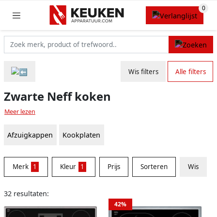
Wis filters
Alle filters
Zwarte Neff koken
Meer lezen
Afzuigkappen
Kookplaten
Merk
1
Kleur
1
Prijs
Sorteren
Wis
32 resultaten:
42%