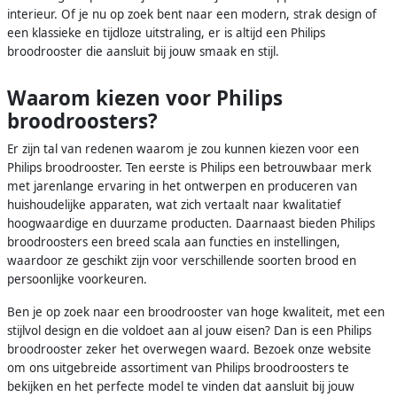
interieur. Of je nu op zoek bent naar een modern, strak design of
een klassieke en tijdloze uitstraling, er is altijd een Philips
broodrooster die aansluit bij jouw smaak en stijl.
Waarom kiezen voor Philips
broodroosters?
Er zijn tal van redenen waarom je zou kunnen kiezen voor een
Philips broodrooster. Ten eerste is Philips een betrouwbaar merk
met jarenlange ervaring in het ontwerpen en produceren van
huishoudelijke apparaten, wat zich vertaalt naar kwalitatief
hoogwaardige en duurzame producten. Daarnaast bieden Philips
broodroosters een breed scala aan functies en instellingen,
waardoor ze geschikt zijn voor verschillende soorten brood en
persoonlijke voorkeuren.
Ben je op zoek naar een broodrooster van hoge kwaliteit, met een
stijlvol design en die voldoet aan al jouw eisen? Dan is een Philips
broodrooster zeker het overwegen waard. Bezoek onze website
om ons uitgebreide assortiment van Philips broodroosters te
bekijken en het perfecte model te vinden dat aansluit bij jouw