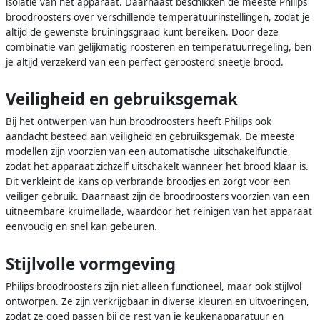
isolatie van het apparaat. Daarnaast beschikken de meeste Philips
broodroosters over verschillende temperatuurinstellingen, zodat je
altijd de gewenste bruiningsgraad kunt bereiken. Door deze
combinatie van gelijkmatig roosteren en temperatuurregeling, ben
je altijd verzekerd van een perfect geroosterd sneetje brood.
Veiligheid en gebruiksgemak
Bij het ontwerpen van hun broodroosters heeft Philips ook
aandacht besteed aan veiligheid en gebruiksgemak. De meeste
modellen zijn voorzien van een automatische uitschakelfunctie,
zodat het apparaat zichzelf uitschakelt wanneer het brood klaar is.
Dit verkleint de kans op verbrande broodjes en zorgt voor een
veiliger gebruik. Daarnaast zijn de broodroosters voorzien van een
uitneembare kruimellade, waardoor het reinigen van het apparaat
eenvoudig en snel kan gebeuren.
Stijlvolle vormgeving
Philips broodroosters zijn niet alleen functioneel, maar ook stijlvol
ontworpen. Ze zijn verkrijgbaar in diverse kleuren en uitvoeringen,
zodat ze goed passen bij de rest van je keukenapparatuur en