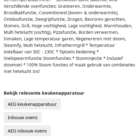
Verschillende ovenfuncties: Gratineren, Onderwarmte,
Broodbakfunctie, Conventioneel (boven- & onderwarmte),
Ontdooifunctie, Deegrijsfunctie, Drogen, Bevroren gerechten,
Stomen, Grill, Hoge vochtigheid, Lage vochtigheid, Warmhouden,
Multi hetelucht (vochtig), Pizzafunctie, Borden verwarmen,
Inmaken, Lage temperatuur garen, Regenereren met stoom,
Steamify, Multi hetelucht, Infrathermgrill * Temperatuur
instelbaar van 30C - 230C * Tiptoets bediening *
Snelopwarmfunctie Stoomfuncties * Stoominjectie * Inclusief
stoomset * 100% Stoom functies of maak gebruik van combinaties
met hetelucht Incl
Bekijk relevante keukenapparatuur
AEG keukenapparatuur
Inbouw ovens
AEG inbouw ovens