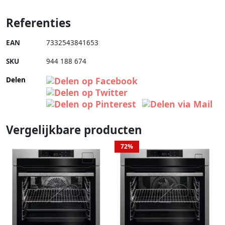
Referenties
EAN
7332543841653
SKU
944 188 674
Delen
Vergelijkbare producten
72%