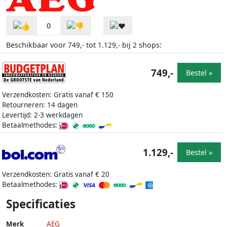
0
Beschikbaar voor
tot
bij
shops:
749,-
1.129,-
2
749,-
Bestel »
Verzendkosten: Gratis vanaf € 150
Retourneren: 14 dagen
Levertijd: 2-3 werkdagen
Betaalmethodes:
1.129,-
Bestel »
Verzendkosten: Gratis vanaf € 20
Betaalmethodes:
Specificaties
Merk
AEG