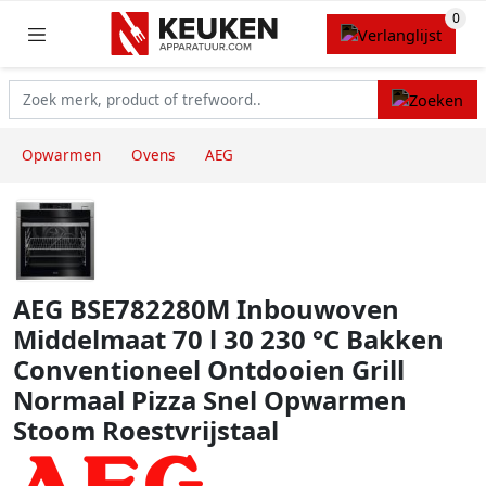
Opwarmen
Ovens
AEG
AEG BSE782280M Inbouwoven
Middelmaat 70 l 30 230 °C Bakken
Conventioneel Ontdooien Grill
Normaal Pizza Snel Opwarmen
Stoom Roestvrijstaal