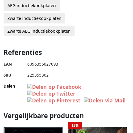
AEG inductiekookplaten
Zwarte inductiekookplaten
Zwarte AEG inductiekookplaten
Referenties
EAN
6096356027093
SKU
225355362
Delen
Vergelijkbare producten
15%