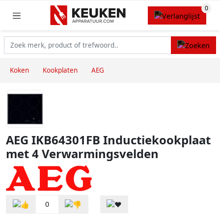
Koken
Kookplaten
AEG
AEG IKB64301FB Inductiekookplaat
met 4 Verwarmingsvelden
0