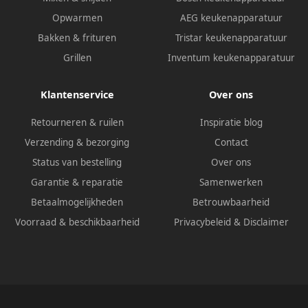
Opwarmen
AEG keukenapparatuur
Bakken & frituren
Tristar keukenapparatuur
Grillen
Inventum keukenapparatuur
Klantenservice
Over ons
Retourneren & ruilen
Inspiratie blog
Verzending & bezorging
Contact
Status van bestelling
Over ons
Garantie & reparatie
Samenwerken
Betaalmogelijkheden
Betrouwbaarheid
Voorraad & beschikbaarheid
Privacybeleid
&
Disclaimer