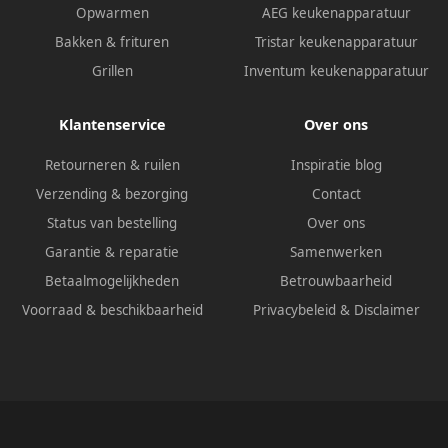
Opwarmen
AEG keukenapparatuur
Bakken & frituren
Tristar keukenapparatuur
Grillen
Inventum keukenapparatuur
Klantenservice
Over ons
Retourneren & ruilen
Inspiratie blog
Verzending & bezorging
Contact
Status van bestelling
Over ons
Garantie & reparatie
Samenwerken
Betaalmogelijkheden
Betrouwbaarheid
Voorraad & beschikbaarheid
Privacybeleid
&
Disclaimer