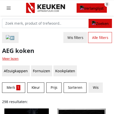
Wis filters
Alle filters
AEG koken
Meer lezen
Afzuigkappen
Fornuizen
Kookplaten
Merk
1
Kleur
Prijs
Sorteren
Wis
298 resultaten: