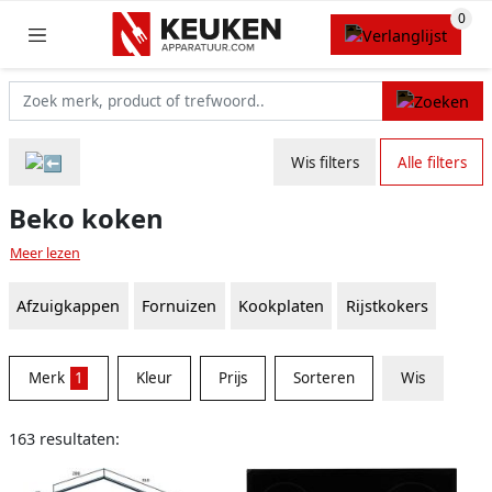
Wis filters
Alle filters
Beko koken
Meer lezen
Afzuigkappen
Fornuizen
Kookplaten
Rijstkokers
Merk
1
Kleur
Prijs
Sorteren
Wis
163 resultaten: