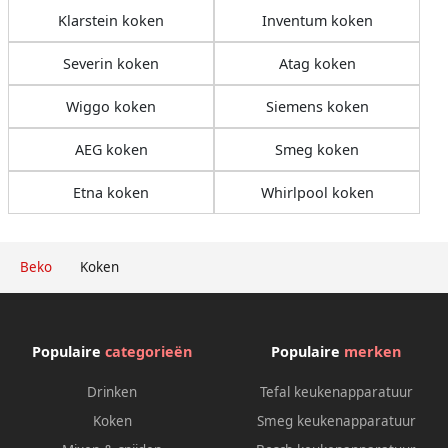
Klarstein koken
Inventum koken
Severin koken
Atag koken
Wiggo koken
Siemens koken
AEG koken
Smeg koken
Etna koken
Whirlpool koken
Beko
Koken
Populaire
categorieën
Populaire
merken
Drinken
Tefal keukenapparatuur
Koken
Smeg keukenapparatuur