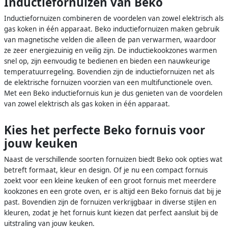
Inductiefornuizen van Beko
Inductiefornuizen combineren de voordelen van zowel elektrisch als
gas koken in één apparaat. Beko inductiefornuizen maken gebruik
van magnetische velden die alleen de pan verwarmen, waardoor
ze zeer energiezuinig en veilig zijn. De inductiekookzones warmen
snel op, zijn eenvoudig te bedienen en bieden een nauwkeurige
temperatuurregeling. Bovendien zijn de inductiefornuizen net als
de elektrische fornuizen voorzien van een multifunctionele oven.
Met een Beko inductiefornuis kun je dus genieten van de voordelen
van zowel elektrisch als gas koken in één apparaat.
Kies het perfecte Beko fornuis voor
jouw keuken
Naast de verschillende soorten fornuizen biedt Beko ook opties wat
betreft formaat, kleur en design. Of je nu een compact fornuis
zoekt voor een kleine keuken of een groot fornuis met meerdere
kookzones en een grote oven, er is altijd een Beko fornuis dat bij je
past. Bovendien zijn de fornuizen verkrijgbaar in diverse stijlen en
kleuren, zodat je het fornuis kunt kiezen dat perfect aansluit bij de
uitstraling van jouw keuken.