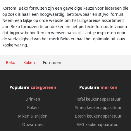
Kortom, Beko fornuizen zijn een geweldige keuze voor iedereen die
op zoek is naar een hoogwaardig, betrouwbaar en stijlvol fornuis.
Neem een kijkje op onze website om het uitgebreide assortiment
aan Beko fornuizen te ontdekken en het perfecte fornuis te vinden
dat bij jouw behoeften en wensen aansluit. Laat je inspireren door
de veelzijdigheid van het merk Beko en haal het optimale uit jouw
kookervaring.
Beko
Koken
Fornuizen
Populaire
categorieën
Populaire
merken
Drinken
Tefal keukenapparatuur
Koken
Smeg keukenapparatuur
Mixen & snijden
Bosch keukenapparatuur
Opwarmen
AEG keukenapparatuur