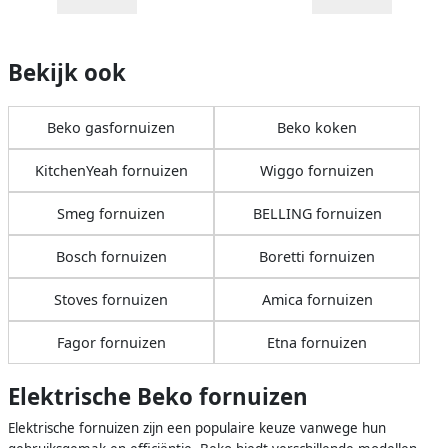
Bekijk ook
Beko gasfornuizen
Beko koken
KitchenYeah fornuizen
Wiggo fornuizen
Smeg fornuizen
BELLING fornuizen
Bosch fornuizen
Boretti fornuizen
Stoves fornuizen
Amica fornuizen
Fagor fornuizen
Etna fornuizen
Elektrische Beko fornuizen
Elektrische fornuizen zijn een populaire keuze vanwege hun