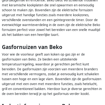
gebruiksgemak en efficiëntie. Beko biedt verschillende modellen
met keramische kookplaten die snel opwarmen en eenvoudig
schoon te maken zijn. Bovendien zijn de elektrische fornuizen
uitgerust met handige functies zoals meerdere kookzones,
verschillende ovenstanden en een geïntegreerde timer. Door de
evenwichtige warmteverdeling in de oven zijn de elektrische Beko
fornuizen perfect voor zowel het bereiden van een snelle maaltijd
als het bakken van een heerlijke taart.
Gasfornuizen van Beko
Voor wie de voorkeur geeft aan koken op gas zijn er de
gasfornuizen van Beko. Ze bieden een uitstekende
temperatuurregeling, waardoor je gerechten perfect kunt
bereiden. De gasfornuizen zijn voorzien van meerdere branders
met verschillende vermogens, zodat je eenvoudig kunt schakelen
tussen een hoge en een lage vlam. Bovendien zijn de gasfornuizen
uitgerust met een oven met meerdere functies, zoals hetelucht,
grill en conventioneel bakken. Hierdoor kun je diverse gerechten in
de oven bereiden terwijl je op het gasfornuis verder kookt.