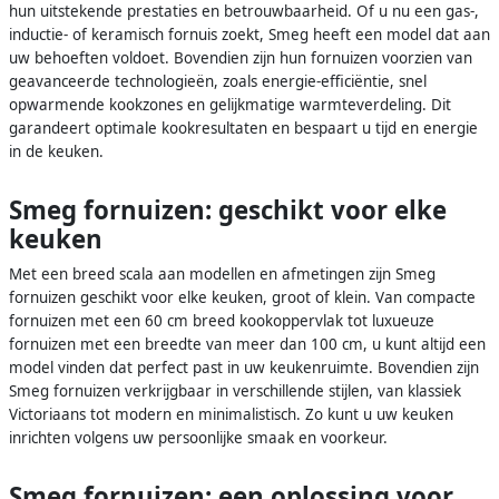
hun uitstekende prestaties en betrouwbaarheid. Of u nu een gas-,
inductie- of keramisch fornuis zoekt, Smeg heeft een model dat aan
uw behoeften voldoet. Bovendien zijn hun fornuizen voorzien van
geavanceerde technologieën, zoals energie-efficiëntie, snel
opwarmende kookzones en gelijkmatige warmteverdeling. Dit
garandeert optimale kookresultaten en bespaart u tijd en energie
in de keuken.
Smeg fornuizen: geschikt voor elke
keuken
Met een breed scala aan modellen en afmetingen zijn Smeg
fornuizen geschikt voor elke keuken, groot of klein. Van compacte
fornuizen met een 60 cm breed kookoppervlak tot luxueuze
fornuizen met een breedte van meer dan 100 cm, u kunt altijd een
model vinden dat perfect past in uw keukenruimte. Bovendien zijn
Smeg fornuizen verkrijgbaar in verschillende stijlen, van klassiek
Victoriaans tot modern en minimalistisch. Zo kunt u uw keuken
inrichten volgens uw persoonlijke smaak en voorkeur.
Smeg fornuizen: een oplossing voor