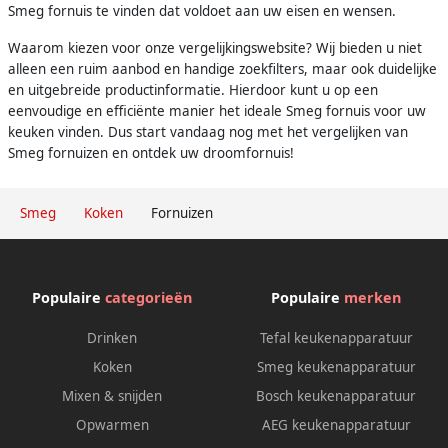
Smeg fornuis te vinden dat voldoet aan uw eisen en wensen.
Waarom kiezen voor onze vergelijkingswebsite? Wij bieden u niet
alleen een ruim aanbod en handige zoekfilters, maar ook duidelijke
en uitgebreide productinformatie. Hierdoor kunt u op een
eenvoudige en efficiënte manier het ideale Smeg fornuis voor uw
keuken vinden. Dus start vandaag nog met het vergelijken van
Smeg fornuizen en ontdek uw droomfornuis!
Smeg
Koken
Fornuizen
Populaire
categorieën
Populaire
merken
Drinken
Tefal keukenapparatuur
Koken
Smeg keukenapparatuur
Mixen & snijden
Bosch keukenapparatuur
Opwarmen
AEG keukenapparatuur