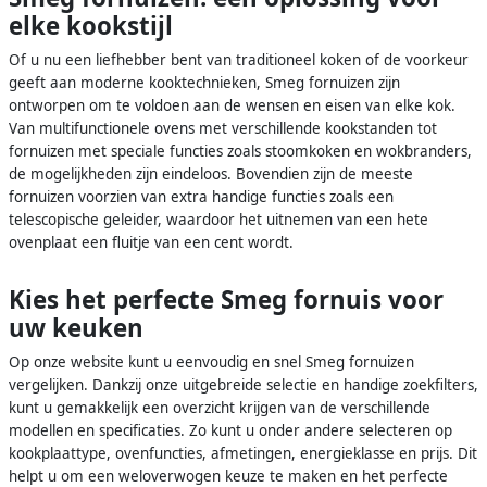
elke kookstijl
Of u nu een liefhebber bent van traditioneel koken of de voorkeur
geeft aan moderne kooktechnieken, Smeg fornuizen zijn
ontworpen om te voldoen aan de wensen en eisen van elke kok.
Van multifunctionele ovens met verschillende kookstanden tot
fornuizen met speciale functies zoals stoomkoken en wokbranders,
de mogelijkheden zijn eindeloos. Bovendien zijn de meeste
fornuizen voorzien van extra handige functies zoals een
telescopische geleider, waardoor het uitnemen van een hete
ovenplaat een fluitje van een cent wordt.
Kies het perfecte Smeg fornuis voor
uw keuken
Op onze website kunt u eenvoudig en snel Smeg fornuizen
vergelijken. Dankzij onze uitgebreide selectie en handige zoekfilters,
kunt u gemakkelijk een overzicht krijgen van de verschillende
modellen en specificaties. Zo kunt u onder andere selecteren op
kookplaattype, ovenfuncties, afmetingen, energieklasse en prijs. Dit
helpt u om een weloverwogen keuze te maken en het perfecte