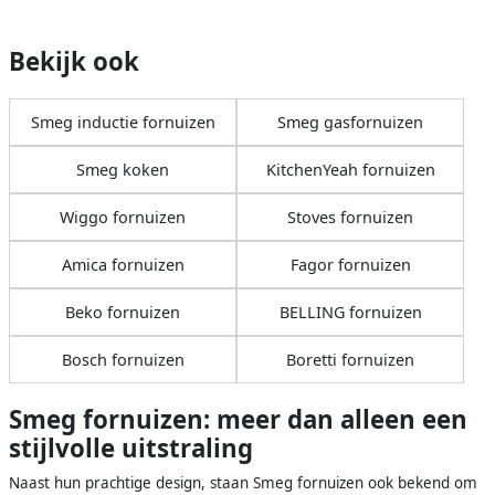
Bekijk ook
Smeg inductie fornuizen
Smeg gasfornuizen
Smeg koken
KitchenYeah fornuizen
Wiggo fornuizen
Stoves fornuizen
Amica fornuizen
Fagor fornuizen
Beko fornuizen
BELLING fornuizen
Bosch fornuizen
Boretti fornuizen
Smeg fornuizen: meer dan alleen een
stijlvolle uitstraling
Naast hun prachtige design, staan Smeg fornuizen ook bekend om