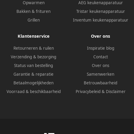
Opwarmen
AEG keukenapparatuur
Bakken & frituren
Tristar keukenapparatuur
Grillen
Inventum keukenapparatuur
Klantenservice
Over ons
Retourneren & ruilen
Inspiratie blog
Verzending & bezorging
Contact
Status van bestelling
Over ons
Garantie & reparatie
Samenwerken
Betaalmogelijkheden
Betrouwbaarheid
Voorraad & beschikbaarheid
Privacybeleid
&
Disclaimer