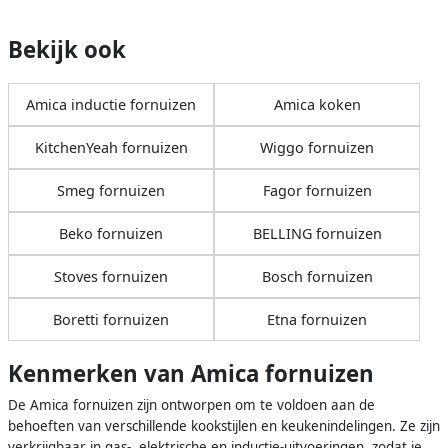
Bekijk ook
Amica inductie fornuizen
Amica koken
KitchenYeah fornuizen
Wiggo fornuizen
Smeg fornuizen
Fagor fornuizen
Beko fornuizen
BELLING fornuizen
Stoves fornuizen
Bosch fornuizen
Boretti fornuizen
Etna fornuizen
Kenmerken van Amica fornuizen
De Amica fornuizen zijn ontworpen om te voldoen aan de
behoeften van verschillende kookstijlen en keukenindelingen. Ze zijn
verkrijgbaar in gas-, elektrische en inductie-uitvoeringen, zodat je