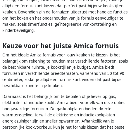
altijd een fornuis kunt kiezen dat perfect past bij jouw kookstijl en
keuken. Bovendien zijn de fornuizen uitgerust met handige functies
om het koken en het onderhouden van je fornuis eenvoudiger te
maken, zoals timerfuncties, geïntegreerde vonkontsteking en
kinderbeveiliging.
Keuze voor het juiste Amica fornuis
Om het ideale Amica fornuis voor jouw keuken te kiezen, is het
belangrijk om rekening te houden met verschillende factoren, zoals
de beschikbare ruimte, je kookstijl en je budget. Amica biedt
fornuizen in verschillende breedtematen, variërend van 50 tot 90
centimeter, zodat je altijd een fornuis kunt vinden dat past bij de
beschikbare ruimte in je keuken.
Daarnaast is het belangrijk om te bepalen of je liever op gas,
elektriciteit of inductie kookt. Amica biedt voor elk van deze opties
hoogwaardige fornuizen. De gaskookplaten bieden directe
warmteregeling, terwijl de elektrische en inductiekookplaten
energiezuiniger zijn en sneller opwarmen. Afhankelijk van je
persoonlijke kookvoorkeur, kun je het fornuis kiezen dat het beste