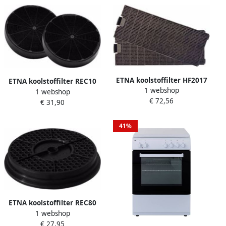
ECM153WIT
ETNA koolstoffilter HF2017
ETNA koolstoffilter REC10
1 webshop
1 webshop
(2x)
€ 72,56
€ 31,90
41%
ETNA koolstoffilter REC80
1 webshop
€ 27,95