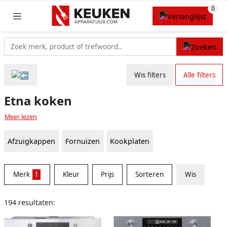
Wis filters
Alle filters
Etna koken
Meer lezen
Afzuigkappen
Fornuizen
Kookplaten
Merk
1
Kleur
Prijs
Sorteren
Wis
194 resultaten: