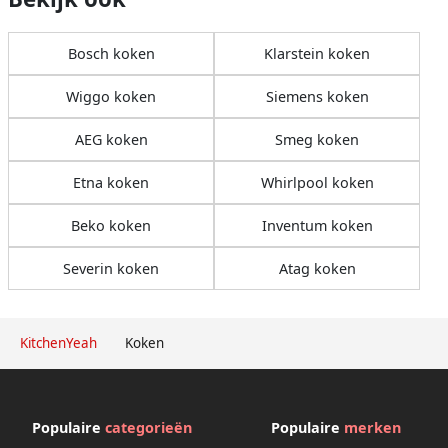
Bosch koken
Klarstein koken
Wiggo koken
Siemens koken
AEG koken
Smeg koken
Etna koken
Whirlpool koken
Beko koken
Inventum koken
Severin koken
Atag koken
KitchenYeah
Koken
Populaire
categorieën
Populaire
merken