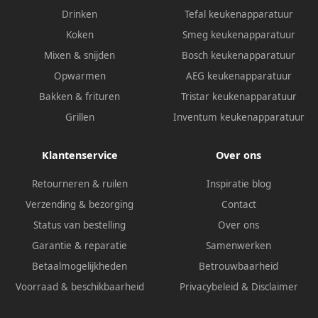
Drinken
Tefal keukenapparatuur
Koken
Smeg keukenapparatuur
Mixen & snijden
Bosch keukenapparatuur
Opwarmen
AEG keukenapparatuur
Bakken & frituren
Tristar keukenapparatuur
Grillen
Inventum keukenapparatuur
Klantenservice
Over ons
Retourneren & ruilen
Inspiratie blog
Verzending & bezorging
Contact
Status van bestelling
Over ons
Garantie & reparatie
Samenwerken
Betaalmogelijkheden
Betrouwbaarheid
Voorraad & beschikbaarheid
Privacybeleid
&
Disclaimer