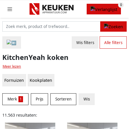
Wis filters
Alle filters
KitchenYeah koken
Meer lezen
Fornuizen
Kookplaten
Merk
1
Prijs
Sorteren
Wis
11.563 resultaten: