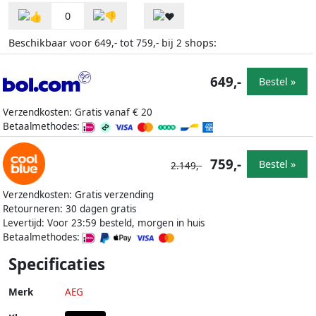
0
Beschikbaar voor
tot
bij
shops:
649,-
759,-
2
649,-
Bestel »
Verzendkosten: Gratis vanaf € 20
Betaalmethodes:
759,-
Bestel »
2.149,-
Verzendkosten: Gratis verzending
Retourneren: 30 dagen gratis
Levertijd: Voor 23:59 besteld, morgen in huis
Betaalmethodes:
Specificaties
Merk
AEG