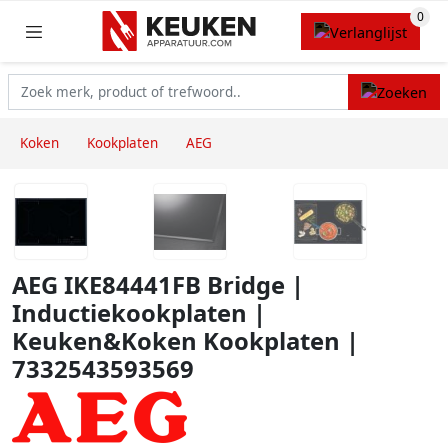
Koken
Kookplaten
AEG
AEG IKE84441FB Bridge |
Inductiekookplaten |
Keuken&Koken Kookplaten |
7332543593569