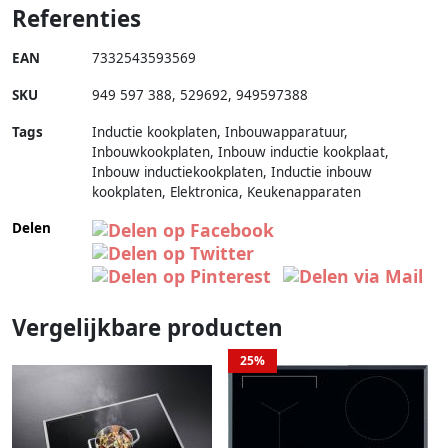
Referenties
EAN
7332543593569
SKU
949 597 388
,
529692
,
949597388
Tags
Inductie kookplaten, Inbouwapparatuur,
Inbouwkookplaten, Inbouw inductie kookplaat,
Inbouw inductiekookplaten, Inductie inbouw
kookplaten, Elektronica, Keukenapparaten
Delen
Vergelijkbare producten
25%