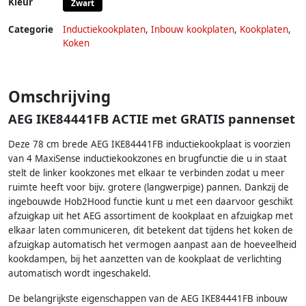
Kleur
Zwart
Categorie
Inductiekookplaten
,
Inbouw kookplaten
,
Kookplaten
,
Koken
Omschrijving
AEG IKE84441FB ACTIE met GRATIS pannenset
Deze 78 cm brede AEG IKE84441FB inductiekookplaat is voorzien
van 4 MaxiSense inductiekookzones en brugfunctie die u in staat
stelt de linker kookzones met elkaar te verbinden zodat u meer
ruimte heeft voor bijv. grotere (langwerpige) pannen. Dankzij de
ingebouwde Hob2Hood functie kunt u met een daarvoor geschikt
afzuigkap uit het AEG assortiment de kookplaat en afzuigkap met
elkaar laten communiceren, dit betekent dat tijdens het koken de
afzuigkap automatisch het vermogen aanpast aan de hoeveelheid
kookdampen, bij het aanzetten van de kookplaat de verlichting
automatisch wordt ingeschakeld.
De belangrijkste eigenschappen van de AEG IKE84441FB inbouw