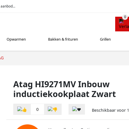
 aanbod...
Opwarmen
Bakken & frituren
Grillen
AG
Atag HI9271MV Inbouw
inductiekookplaat Zwart
0
Beschikbaar voor
1