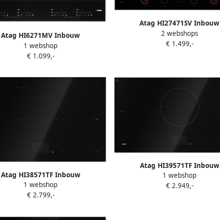
Atag HI27471SV Inbouw
2 webshops
inductiekookplaat Zwar
Atag HI6271MV Inbouw
€ 1.499,-
1 webshop
inductiekookplaat Zwart
€ 1.099,-
Atag HI39571TF Inbouw
Atag HI38571TF Inbouw
1 webshop
inductiekookplaat Zwar
1 webshop
inductiekookplaat Zwart
€ 2.949,-
€ 2.799,-