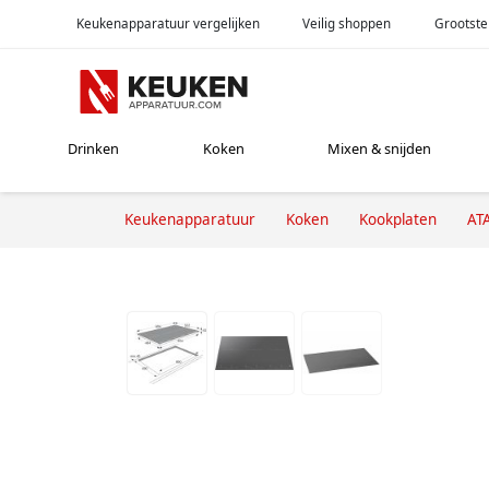
Keukenapparatuur vergelijken
Veilig shoppen
Grootste
Drinken
Koken
Mixen & snijden
Keukenapparatuur
Koken
Kookplaten
AT