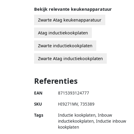
Bekijk relevante keukenapparatuur
Zwarte Atag keukenapparatuur
Atag inductiekookplaten
Zwarte inductiekookplaten
Zwarte Atag inductiekookplaten
Referenties
EAN
8715393124777
SKU
HI9271MV
,
735389
Tags
Inductie kookplaten, Inbouw
inductiekookplaten, Inductie inbouw
kookplaten