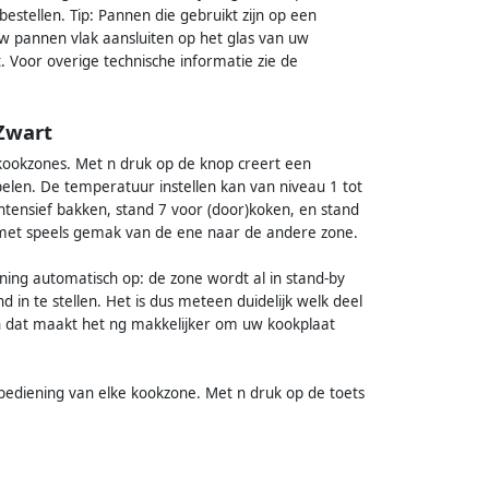
estellen. Tip: Pannen die gebruikt zijn op een
w pannen vlak aansluiten op het glas van uw
. Voor overige technische informatie zie de
Zwart
ookzones. Met n druk op de knop creert een
elen. De temperatuur instellen kan van niveau 1 tot
tensief bakken, stand 7 voor (door)koken, en stand
met speels gemak van de ene naar de andere zone.
ning automatisch op: de zone wordt al in stand-by
in te stellen. Het is dus meteen duidelijk welk deel
en dat maakt het ng makkelijker om uw kookplaat
ediening van elke kookzone. Met n druk op de toets