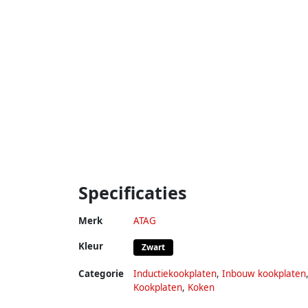
Specificaties
Merk
ATAG
Kleur
Zwart
Categorie
Inductiekookplaten
,
Inbouw kookplaten
Kookplaten
,
Koken