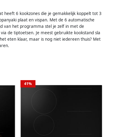
t heeft 6 kookzones die je gemakkelijk koppelt tot 3
eppanyaki plaat en vispan. Met de 6 automatische
jd van het programma stel je zelf in met de
t via de tiptoetsen. Je meest gebruikte kookstand sla
 het eten klaar, maar is nog niet iedereen thuis? Met
aren.
41%