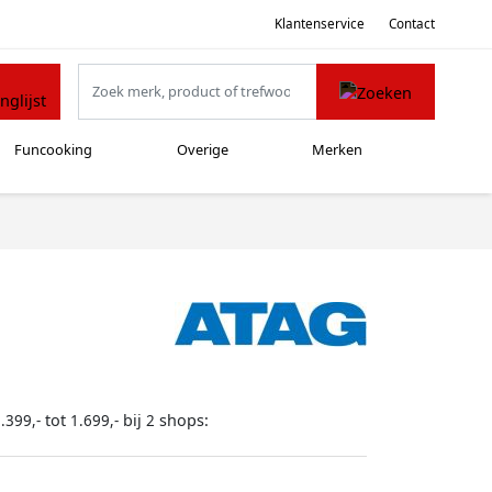
Klantenservice
Contact
Funcooking
Overige
Merken
tot
bij
shops:
.399,-
1.699,-
2