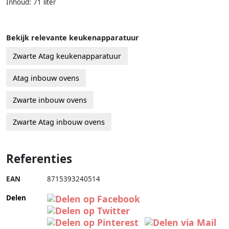
Inhoud: 71 liter
Bekijk relevante keukenapparatuur
Zwarte Atag keukenapparatuur
Atag inbouw ovens
Zwarte inbouw ovens
Zwarte Atag inbouw ovens
Referenties
EAN
8715393240514
Delen