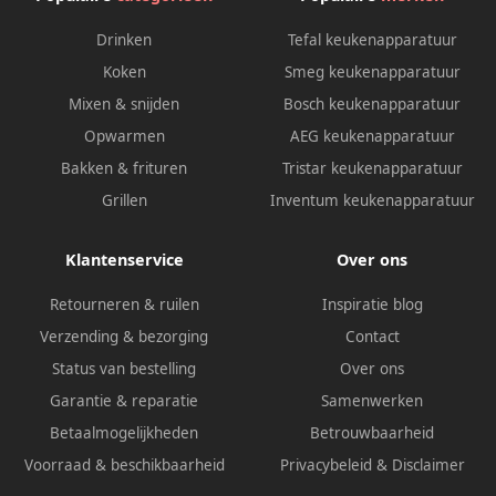
Drinken
Tefal keukenapparatuur
Koken
Smeg keukenapparatuur
Mixen & snijden
Bosch keukenapparatuur
Opwarmen
AEG keukenapparatuur
Bakken & frituren
Tristar keukenapparatuur
Grillen
Inventum keukenapparatuur
Klantenservice
Over ons
Retourneren & ruilen
Inspiratie blog
Verzending & bezorging
Contact
Status van bestelling
Over ons
Garantie & reparatie
Samenwerken
Betaalmogelijkheden
Betrouwbaarheid
Voorraad & beschikbaarheid
Privacybeleid
&
Disclaimer