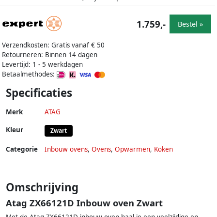
1.759,-
Bestel »
Verzendkosten: Gratis vanaf € 50
Retourneren: Binnen 14 dagen
Levertijd: 1 - 5 werkdagen
Betaalmethodes:
Specificaties
Merk
ATAG
Kleur
Zwart
Categorie
Inbouw ovens
,
Ovens
,
Opwarmen
,
Koken
Omschrijving
Atag ZX66121D Inbouw oven Zwart