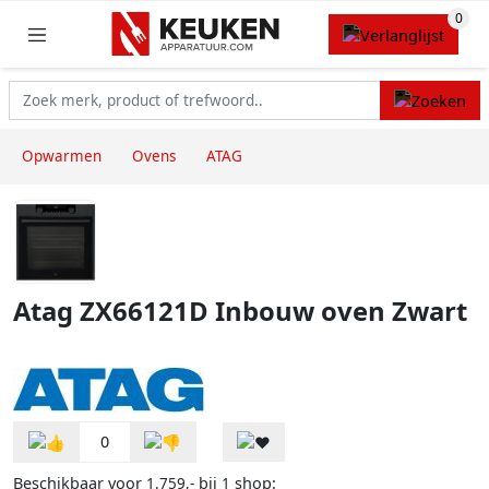
Opwarmen
Ovens
ATAG
Atag ZX66121D Inbouw oven Zwart
0
Beschikbaar voor
bij
shop:
1.759,-
1