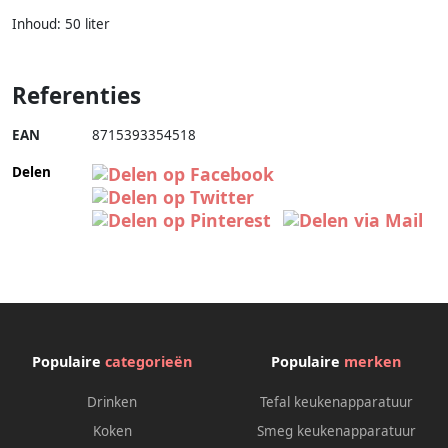
Inhoud: 50 liter
Referenties
EAN
8715393354518
Delen
Populaire
categorieën
Populaire
merken
Drinken
Tefal keukenapparatuur
Koken
Smeg keukenapparatuur