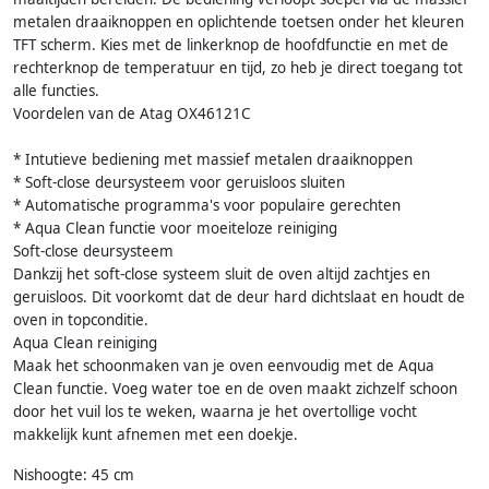
metalen draaiknoppen en oplichtende toetsen onder het kleuren
TFT scherm. Kies met de linkerknop de hoofdfunctie en met de
rechterknop de temperatuur en tijd, zo heb je direct toegang tot
alle functies.
Voordelen van de Atag OX46121C
* Intutieve bediening met massief metalen draaiknoppen
* Soft-close deursysteem voor geruisloos sluiten
* Automatische programma's voor populaire gerechten
* Aqua Clean functie voor moeiteloze reiniging
Soft-close deursysteem
Dankzij het soft-close systeem sluit de oven altijd zachtjes en
geruisloos. Dit voorkomt dat de deur hard dichtslaat en houdt de
oven in topconditie.
Aqua Clean reiniging
Maak het schoonmaken van je oven eenvoudig met de Aqua
Clean functie. Voeg water toe en de oven maakt zichzelf schoon
door het vuil los te weken, waarna je het overtollige vocht
makkelijk kunt afnemen met een doekje.
Nishoogte: 45 cm