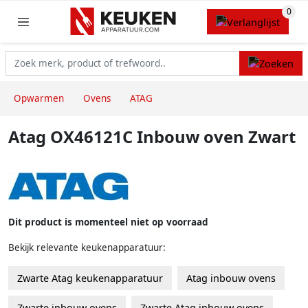
Opwarmen
Ovens
ATAG
Atag OX46121C Inbouw oven Zwart
Dit product is momenteel niet op voorraad
Bekijk relevante keukenapparatuur:
Zwarte Atag keukenapparatuur
Atag inbouw ovens
Zwarte inbouw ovens
Zwarte Atag inbouw ovens