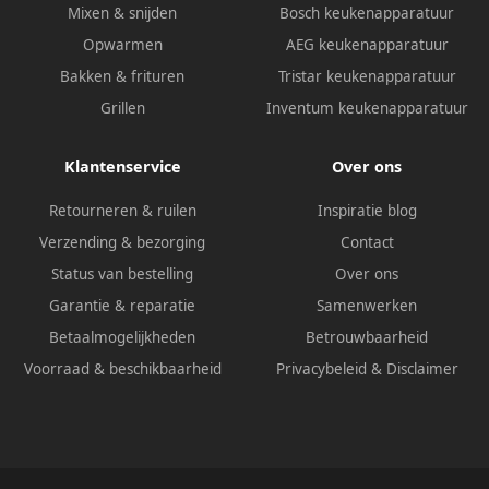
Mixen & snijden
Bosch keukenapparatuur
Opwarmen
AEG keukenapparatuur
Bakken & frituren
Tristar keukenapparatuur
Grillen
Inventum keukenapparatuur
Klantenservice
Over ons
Retourneren & ruilen
Inspiratie blog
Verzending & bezorging
Contact
Status van bestelling
Over ons
Garantie & reparatie
Samenwerken
Betaalmogelijkheden
Betrouwbaarheid
Voorraad & beschikbaarheid
Privacybeleid
&
Disclaimer