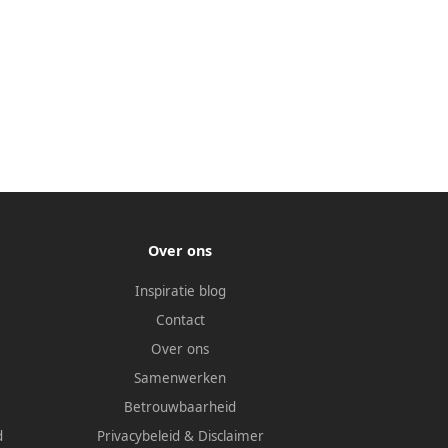
Over ons
Inspiratie blog
Contact
Over ons
Samenwerken
Betrouwbaarheid
d
Privacybeleid
&
Disclaimer