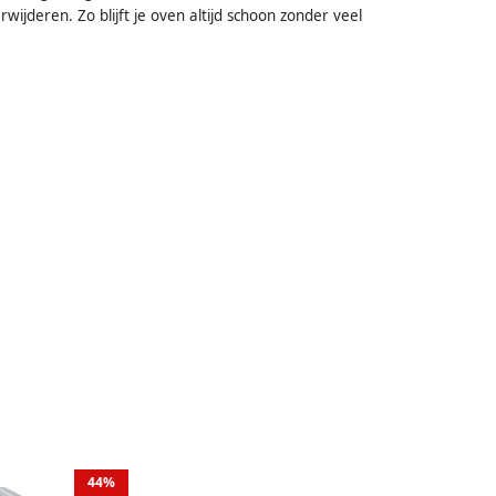
wijderen. Zo blijft je oven altijd schoon zonder veel
44%