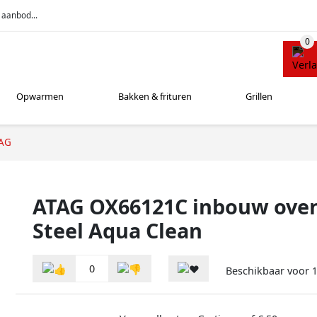
 aanbod...
Opwarmen
Bakken & frituren
Grillen
AG
ATAG OX66121C inbouw oven
Steel Aqua Clean
0
Beschikbaar voor
1