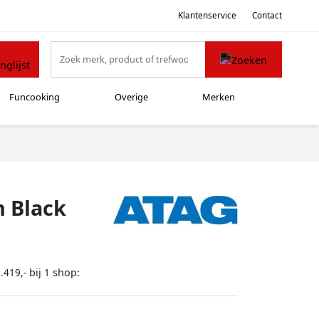
Klantenservice
Contact
Funcooking
Overige
Merken
 Black
bij
shop:
.419,-
1