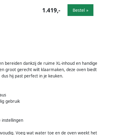
1.419,-
Bestel »
n bereiden dankzij de ruime XL-inhoud en handige
een groot gerecht wilt klaarmaken, deze oven biedt
dus hij past perfect in je keuken.
aus
lig gebruik
instellingen
nvoudig. Voeg wat water toe en de oven weekt het