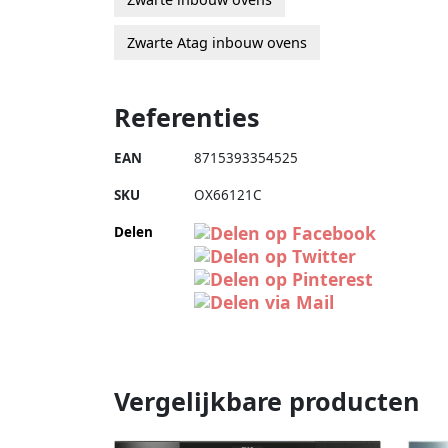
Zwarte Atag inbouw ovens
Referenties
EAN
8715393354525
SKU
OX66121C
Delen
Vergelijkbare producten