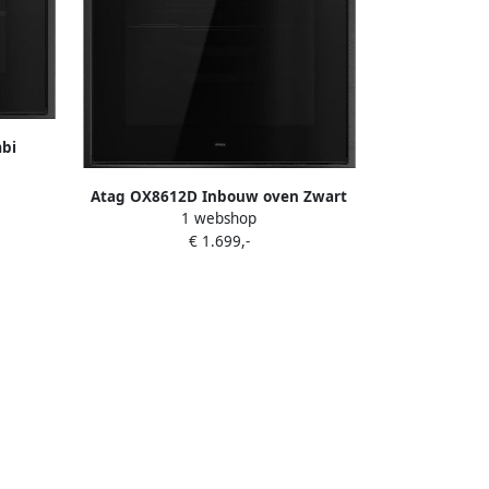
bi
Atag OX8612D Inbouw oven Zwart
1 webshop
€ 1.699,-