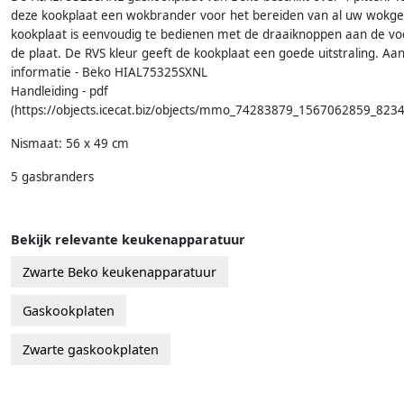
deze kookplaat een wokbrander voor het bereiden van al uw wokge
kookplaat is eenvoudig te bedienen met de draaiknoppen aan de voo
de plaat. De RVS kleur geeft de kookplaat een goede uitstraling. Aa
informatie - Beko HIAL75325SXNL
Handleiding - pdf
(https://objects.icecat.biz/objects/mmo_74283879_1567062859_823
Nismaat: 56 x 49 cm
5 gasbranders
Bekijk relevante keukenapparatuur
Zwarte Beko keukenapparatuur
Gaskookplaten
Zwarte gaskookplaten