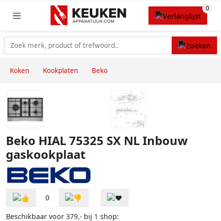
Koken
Kookplaten
Beko
Beko HIAL 75325 SX NL Inbouw
gaskookplaat
0
Beschikbaar voor
bij
shop:
379,-
1