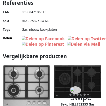
Referenties
EAN
8690842186813
SKU
HIAL 75325 SX NL
Tags
Gas inbouw kookplaten
Delen
Vergelijkbare producten
Beko HILL75235S Gas