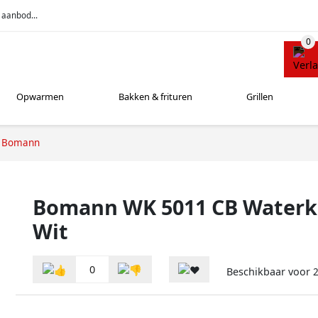
 aanbod...
Opwarmen
Bakken & frituren
Grillen
Bomann
Bomann WK 5011 CB Waterko
Wit
0
Beschikbaar voor
2