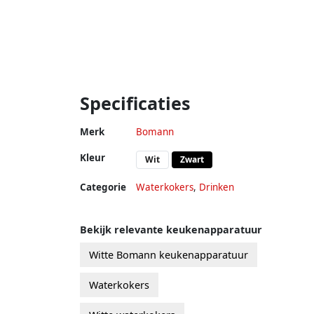
Specificaties
Merk
Bomann
Kleur
Wit
Zwart
Categorie
Waterkokers
,
Drinken
Bekijk relevante keukenapparatuur
Witte Bomann keukenapparatuur
Waterkokers