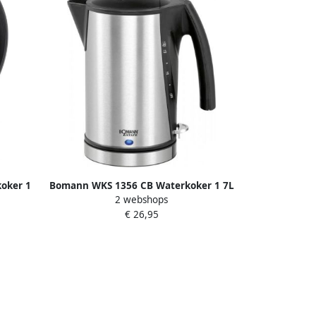
oker 1
Bomann WKS 1356 CB Waterkoker 1 7L
2 webshops
RVS
€ 26,95