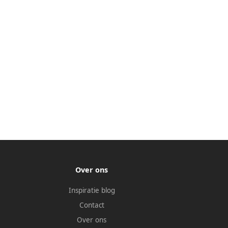
Over ons
Inspiratie blog
Contact
Over ons