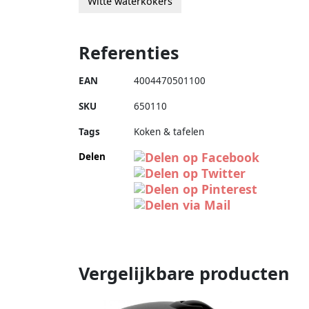
Witte waterkokers
Referenties
EAN
4004470501100
SKU
650110
Tags
Koken & tafelen
Delen
Vergelijkbare producten