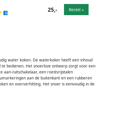
25,-
Bestel »
dig water koken. De waterkoker heeft een inhoud
nd te bedienen. Het snoerloze ontwerp zorgt voor een
 aan-/uitschakelaar, een roestvrijstalen
aumarkeringen aan de buitenkant en een rubberen
oken en oververhitting. Het snoer is eenvoudig in de