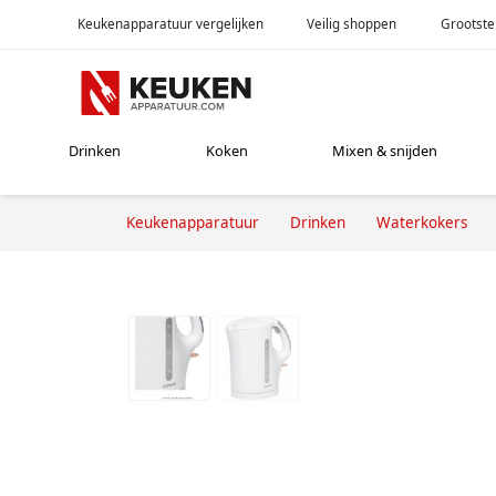
Keukenapparatuur vergelijken
Veilig shoppen
Grootste
Drinken
Koken
Mixen & snijden
Keukenapparatuur
Drinken
Waterkokers