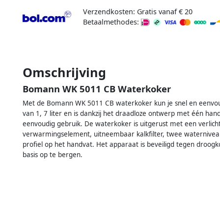
Verzendkosten: Gratis vanaf € 20
Betaalmethodes:
Omschrijving
Bomann WK 5011 CB Waterkoker
Met de Bomann WK 5011 CB waterkoker kun je snel en eenvou
van 1, 7 liter en is dankzij het draadloze ontwerp met één ha
eenvoudig gebruik. De waterkoker is uitgerust met een verlichte
verwarmingselement, uitneembaar kalkfilter, twee waternive
profiel op het handvat. Het apparaat is beveiligd tegen droogk
basis op te bergen.