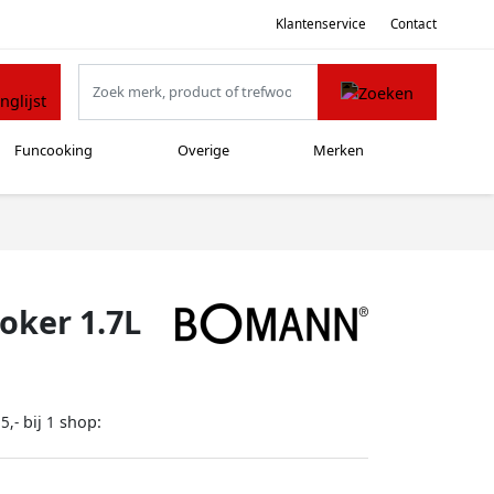
Klantenservice
Contact
Funcooking
Overige
Merken
ker 1.7L
bij
shop:
5,-
1